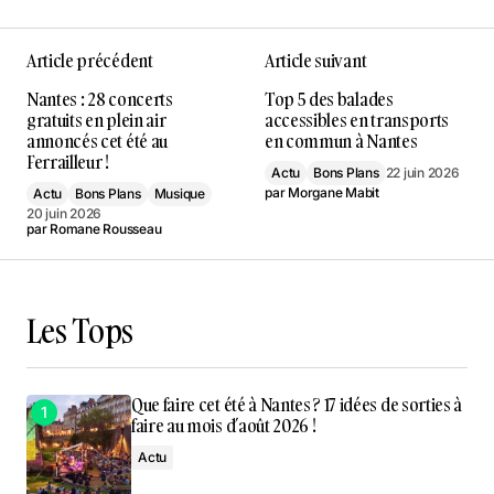
Article précédent
Article suivant
Nantes : 28 concerts
Top 5 des balades
gratuits en plein air
accessibles en transports
annoncés cet été au
en commun à Nantes
Ferrailleur !
Actu
Bons Plans
22 juin 2026
par
Morgane Mabit
Actu
Bons Plans
Musique
20 juin 2026
par
Romane Rousseau
Les Tops
Que faire cet été à Nantes ? 17 idées de sorties à
faire au mois d’août 2026 !
Actu