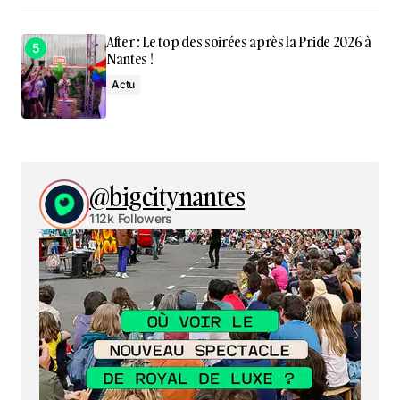
After : Le top des soirées après la Pride 2026 à
Nantes !
Actu
@bigcitynantes
112k Followers