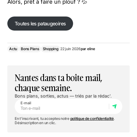
Alors, prêt à faire un plouf ? 💦
Toutes les pataugeoires
Toutes les pataugeoires
Actu
Bons Plans
Shopping
22 juin 2026
par
eline
Nantes dans ta boîte mail,
chaque semaine.
Bons plans, sorties, actus — triés par la rédac'.
E-mail
En t'inscrivant, tu acceptes notre
politique de confidentialité
.
Désinscription en un clic.