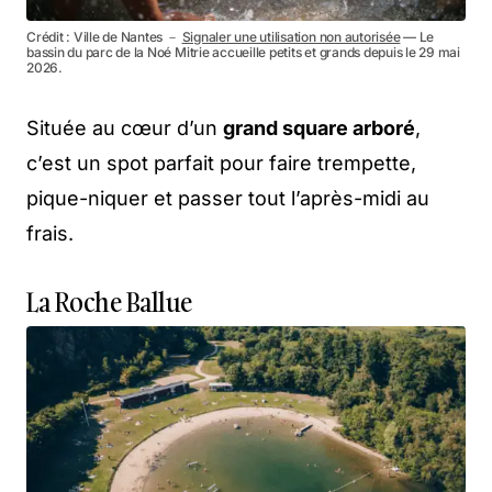
Crédit : Ville de Nantes －
Signaler une utilisation non autorisée
— Le
bassin du parc de la Noé Mitrie accueille petits et grands depuis le 29 mai
2026.
Située au cœur d’un
grand square arboré
,
c’est un spot parfait pour faire trempette,
pique-niquer et passer tout l’après-midi au
frais.
La Roche Ballue