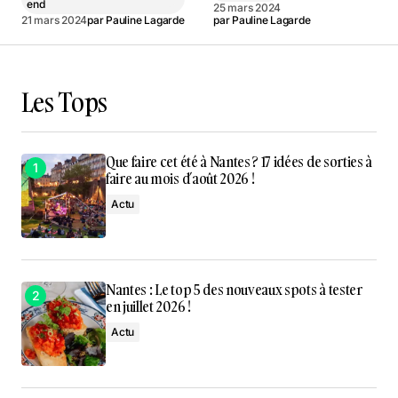
end
25 mars 2024
21 mars 2024
par
Pauline Lagarde
par
Pauline Lagarde
Les Tops
Que faire cet été à Nantes ? 17 idées de sorties à
faire au mois d’août 2026 !
Actu
Nantes : Le top 5 des nouveaux spots à tester
en juillet 2026 !
Actu