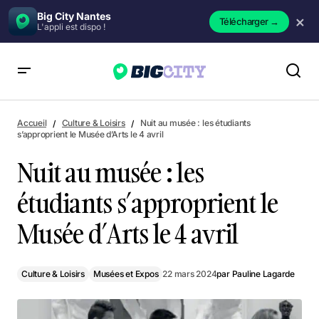
Big City Nantes
×
Télécharger
→
L'appli est dispo !
Nuit au musée : les étudiants s’approprient le Musée d’Arts le
4 avril
Accueil
Culture & Loisirs
Nuit au musée : les étudiants
s’approprient le Musée d’Arts le 4 avril
Nuit au musée : les
étudiants s’approprient le
Musée d’Arts le 4 avril
Culture & Loisirs
Musées et Expos
22 mars 2024
par
Pauline Lagarde