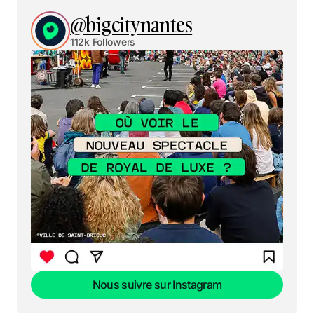
@bigcitynantes
112k Followers
Nous suivre sur Instagram
Nous suivre sur Instagram