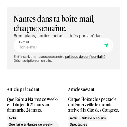
Nantes dans ta boîte mail,
chaque semaine.
Bons plans, sorties, actus — triés par la rédac'.
E-mail
En t'inscrivant, tu acceptes notre
politique de confidentialité
.
Désinscription en un clic.
Article précédent
Article suivant
Que Faire à Nantes ce week-
Cirque Éloize : le spectacle
end du jeudi 21 mars au
qui émerveille le monde
dimanche 24 mars.
arrive à la Cité des Congrès.
Actu
Actu
Culture & Loisirs
Que faire à Nantes ce week-
Spectacles