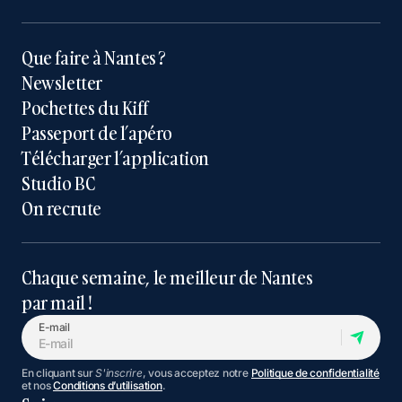
Que faire à Nantes ?
Newsletter
Pochettes du Kiff
Passeport de l’apéro
Télécharger l’application
Studio BC
On recrute
Chaque semaine, le meilleur de Nantes
par mail !
E-mail
En cliquant sur
S'inscrire
, vous acceptez notre
Politique de confidentialité
et nos
Conditions d’utilisation
.