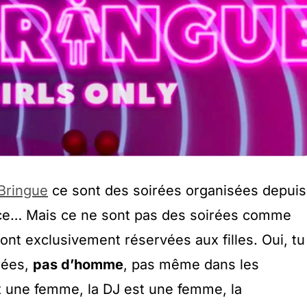
Bringue
ce sont des soirées organisées depuis
nce… Mais ce ne sont pas des soirées comme
sont exclusivement réservées aux filles. Oui, tu
rées,
pas d’homme
, pas même dans les
st une femme, la DJ est une femme, la