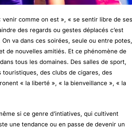
 « venir comme on est », « se sentir libre de se
indre des regards ou gestes déplacés c’est
s. On va dans ces soirées, seule ou entre potes
é et de nouvelles amitiés. Et ce phénomène de
 dans tous les domaines. Des salles de sport,
 touristiques, des clubs de cigares, des
onent « la liberté », « la bienveillance », « la
e si ce genre d’intiatives, qui cultivent
 juste une tendance ou en passe de devenir un