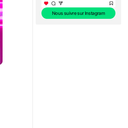
Nous suivre sur Instagram
Nous suivre sur Instagram