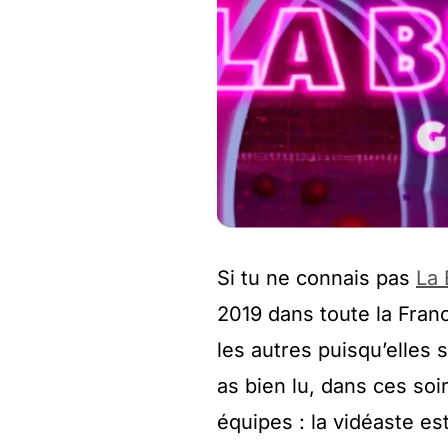
Si tu ne connais pas
La 
2019 dans toute la Fra
les autres puisqu’elles 
as bien lu, dans ces soi
équipes : la vidéaste e