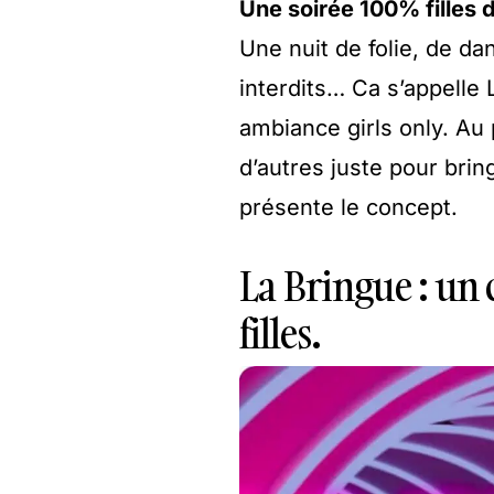
Une soirée 100% filles
Une nuit de folie, de da
interdits… Ca s’appelle 
ambiance girls only. Au
d’autres juste pour brin
présente le concept.
La Bringue : un 
filles.