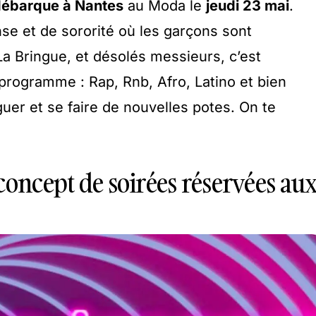
 débarque à Nantes
au Moda le
jeudi 23 mai
.
nse et de sororité où les garçons sont
La Bringue, et désolés messieurs, c’est
 programme : Rap, Rnb, Afro, Latino et bien
guer et se faire de nouvelles potes. On te
concept de soirées réservées au