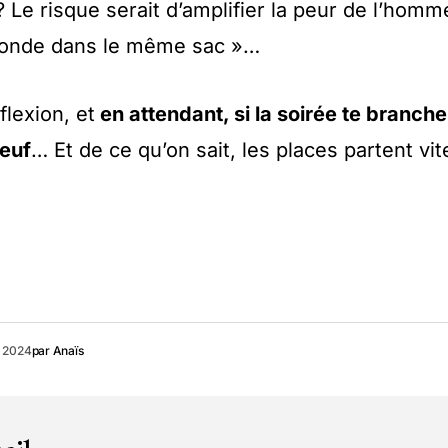
Le risque serait d’amplifier la peur de l’homm
 monde dans le même sac »…
flexion, et
en attendant, si la soirée te branche
teuf
… Et de ce qu’on sait, les places partent vit
i 2024
par
Anaïs