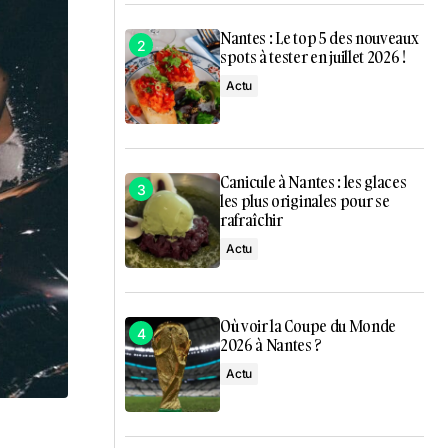
Nantes : Le top 5 des nouveaux
spots à tester en juillet 2026 !
Actu
Canicule à Nantes : les glaces
les plus originales pour se
rafraîchir
Actu
Où voir la Coupe du Monde
2026 à Nantes ?
Actu