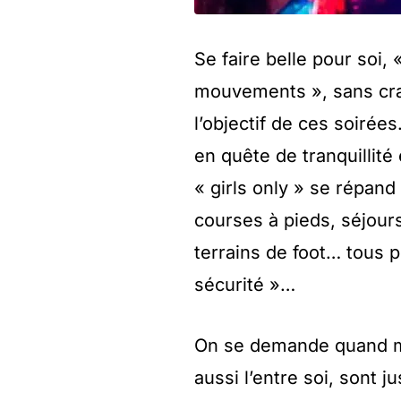
Se faire belle pour soi,
mouvements », sans cra
l’objectif de ces soirée
en quête de tranquillit
« girls only » se répand
courses à pieds, séjours
terrains de foot… tous pr
sécurité »…
On se demande quand mêm
aussi l’entre soi, sont