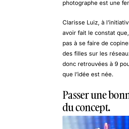
photographe est une fe
Clarisse Luiz, à l’initia
avoir fait le constat que
pas à se faire de copine
des filles sur les réseau
donc retrouvées à 9 pou
que l’idée est née.
Passer une bonne 
du concept.