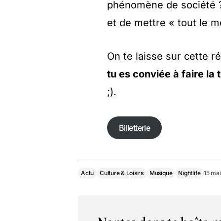
phénomène de société ? 
et de mettre « tout le
On te laisse sur cette ré
tu es conviée à faire la 
;).
Billetterie
Actu
Culture & Loisirs
Musique
Nightlife
15 ma