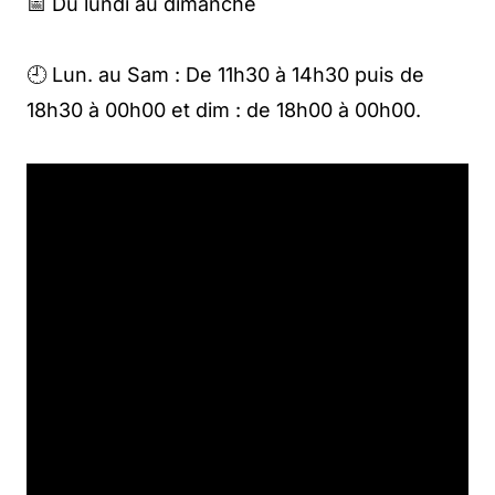
📅 Du lundi au dimanche
🕘 Lun. au Sam : De 11h30 à 14h30 puis de
18h30 à 00h00 et dim : de 18h00 à 00h00.