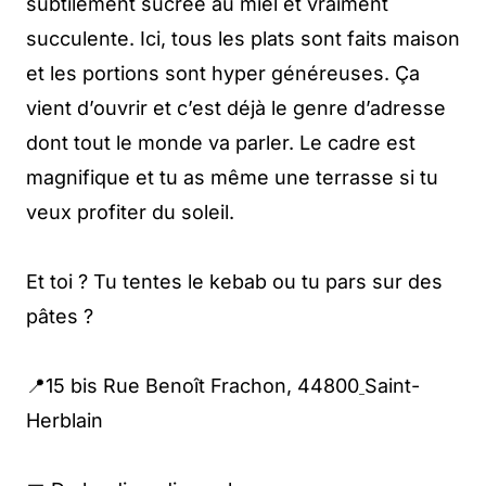
subtilement sucrée au miel et vraiment
succulente. Ici, tous les plats sont faits maison
et les portions sont hyper généreuses. Ça
vient d’ouvrir et c’est déjà le genre d’adresse
dont tout le monde va parler. Le cadre est
magnifique et tu as même une terrasse si tu
veux profiter du soleil.
Et toi ? Tu tentes le kebab ou tu pars sur des
pâtes ?
📍15 bis Rue Benoît Frachon, 44800
Saint-
Herblain