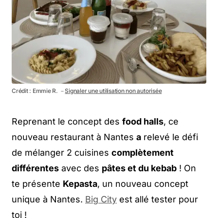
Crédit : Emmie R. －
Signaler une utilisation non autorisée
Reprenant le concept des
food halls
, ce
nouveau restaurant à Nantes
a
relevé le défi
de mélanger 2 cuisines
complètement
différentes
avec des
pâtes et du kebab
! On
te présente
Kepasta
, un nouveau concept
unique à Nantes.
Big City
est allé tester pour
toi !