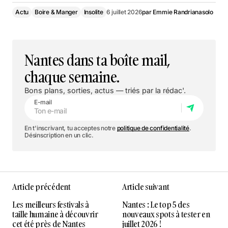
Actu
Boire & Manger
Insolite
6 juillet 2026
par
Emmie Randrianasolo
Nantes dans ta boîte mail,
chaque semaine.
Bons plans, sorties, actus — triés par la rédac'.
E-mail
En t'inscrivant, tu acceptes notre
politique de confidentialité
.
Désinscription en un clic.
Article précédent
Article suivant
Les meilleurs festivals à
Nantes : Le top 5 des
taille humaine à découvrir
nouveaux spots à tester en
cet été près de Nantes
juillet 2026 !