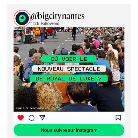
@bigcitynantes
112k Followers
Nous suivre sur Instagram