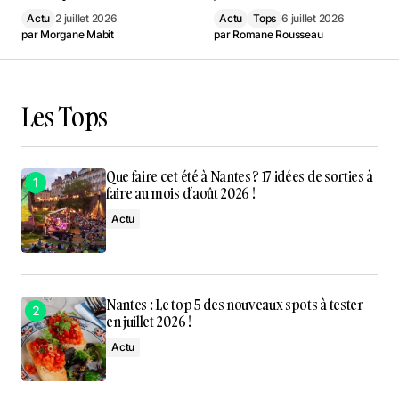
Actu
2 juillet 2026
Actu
Tops
6 juillet 2026
par
Morgane Mabit
par
Romane Rousseau
Les Tops
Que faire cet été à Nantes ? 17 idées de sorties à
faire au mois d’août 2026 !
Actu
Nantes : Le top 5 des nouveaux spots à tester
en juillet 2026 !
Actu