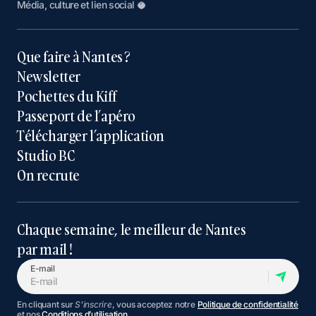
Média, culture et lien social 🥥
Que faire à Nantes ?
Newsletter
Pochettes du Kiff
Passeport de l’apéro
Télécharger l’application
Studio BC
On recrute
Chaque semaine, le meilleur de Nantes
par mail !
E-mail
En cliquant sur
S'inscrire
, vous acceptez notre
Politique de confidentialité
et nos
Conditions d’utilisation
.