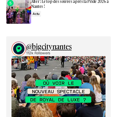
After : Le top des soirées après la Pride 2026 à
Nantes !
Actu
@bigcitynantes
112k Followers