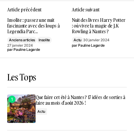
Article précédent
Article suivant
Insolite : passez une nuit
Nuit des livres Harry Potter
fascinante avec des loups à
: où vivre la magie de J.K
Legendia Parc..
Rowling à Nantes ?
Anciens articles
Insolite
Actu
30 janvier 2024
27 janvier 2024
par
Pauline Lagarde
par
Pauline Lagarde
Les Tops
Que faire cet été à Nantes ? 17 idées de sorties à
faire au mois d’août 2026 !
Actu