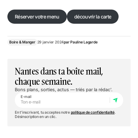
Réserver votre menu
découvrir la carte
Réserver votre menu
découvrir la carte
Boire & Manger
29 janvier 2024
par
Pauline Lagarde
Nantes dans ta boîte mail,
chaque semaine.
Bons plans, sorties, actus — triés par la rédac'.
E-mail
En t'inscrivant, tu acceptes notre
politique de confidentialité
.
Désinscription en un clic.