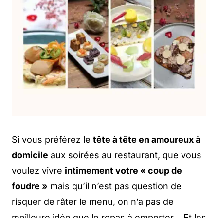
Si vous préférez le
tête à tête en amoureux à
domicile
aux soirées au restaurant, que vous
voulez vivre
intimement votre « coup de
foudre »
mais qu’il n’est pas question de
risquer de râter le menu, on n’a pas de
meilleure idée que le repas à emporter… Et les