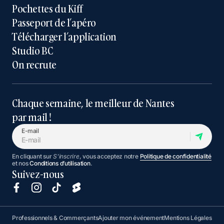
Pochettes du Kiff
Passeport de l’apéro
Télécharger l’application
Studio BC
On recrute
Chaque semaine, le meilleur de Nantes
par mail !
E-mail
En cliquant sur
S'inscrire
, vous acceptez notre
Politique de confidentialité
et nos
Conditions d’utilisation
.
Suivez-nous
Professionnels & Commerçants
Ajouter mon événement
Mentions Légales