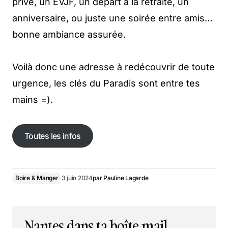
privé, un EVJF, un départ à la retraite, un
anniversaire, ou juste une soirée entre amis…
bonne ambiance assurée.
Voilà donc une adresse à redécouvrir de toute
urgence, les clés du Paradis sont entre tes
mains =).
Toutes les infos
Toutes les infos
Boire & Manger
3 juin 2024
par
Pauline Lagarde
Nantes dans ta boîte mail,