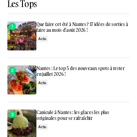
Les Tops
Que faire cet été à Nantes ? 17 idées de sorties à
faire au mois d’août 2026 !
Actu
Nantes : Le top 5 des nouveaux spots à tester
en juillet 2026 !
Actu
Canicule à Nantes : les glaces les plus
originales pour se rafraîchir
Actu