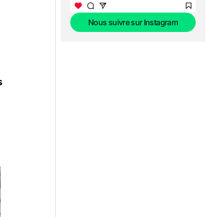
Nous suivre sur Instagram
Nous suivre sur Instagram
e
s