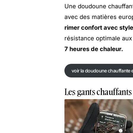
Une doudoune chauffant
avec des matières europ
rimer confort avec styl
résistance optimale aux
7 heures de chaleur.
voir la doudoune chauffante
voir la doudoune chauffante
Les gants chauffant