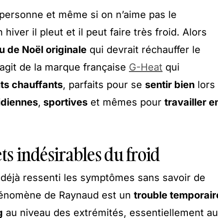
 personne et même si on n’aime pas le
iver il pleut et il peut faire très froid. Alors
 de Noël originale
qui devrait réchauffer le
s’agit de la marque française
G-Heat
qui
ts chauffants
, parfaits pour se
sentir bien
lors
idiennes
,
sportives
et mêmes pour
travailler e
ets indésirables du froid
 déjà ressenti les symptômes sans savoir de
 phénomène de Raynaud est un
trouble temporair
g
au niveau des extrémités, essentiellement au