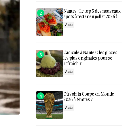
Nantes : Le top 5 des nouveaux
spots à tester en juillet 2026 !
Actu
Canicule à Nantes : les glaces
les plus originales pour se
rafraîchir
Actu
Où voir la Coupe du Monde
2026 à Nantes ?
Actu