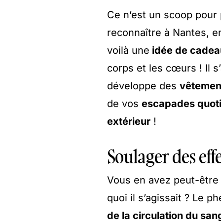
Ce n’est un scoop pour
reconnaître à Nantes, en h
voilà une
idée de cadeau
corps et les cœurs ! Il 
développe des
vêtemen
de vos
escapades quot
extérieur
!
Soulager des eff
Vous en avez peut-être
quoi il s’agissait ? Le
de la circulation du san