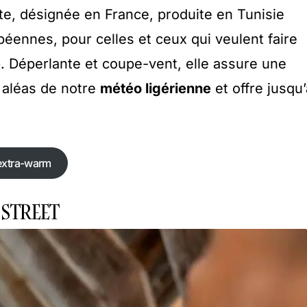
e, désignée en France, produite en Tunisie
éennes, pour celles et ceux qui veulent faire
e
. Déperlante et coupe-vent, elle assure une
 aléas de notre
météo ligérienne
et offre jusqu’
 extra-warm
 extra-warm
s STREET