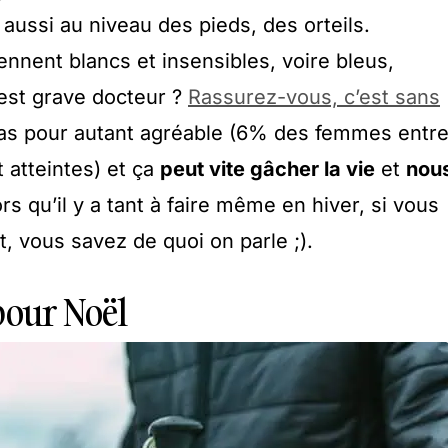
 aussi au niveau des pieds, des orteils.
nnent blancs et insensibles, voire bleus,
’est grave docteur ?
Rassurez-vous, c’est sans
pas pour autant agréable (6% des femmes entr
 atteintes) et ça
peut vite gâcher la vie
et
nou
rs qu’il y a tant à faire même en hiver, si vous
, vous savez de quoi on parle ;).
pour Noël