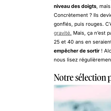
niveau des doigts
, mais
Concrètement ? Ils devie
gonflés, puis rouges. C
gravité.
Mais, ça n’est 
25 et 40 ans en seraient
empêcher de sortir
! Alo
nous lisez régulièrement
Notre sélection 