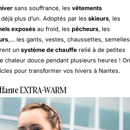
hiver
sans souffrance, les
vêtements
déjà plus d’un. Adoptés par les
skieurs
, les
nels exposés
au froid, les
pêcheurs
, les
urs
,… les gants, vestes, chaussettes, semelles
rent un
système de chauffe
relié à de petites
une chaleur douce pendant plusieurs heures ! O
ticles pour transformer vos hivers à Nantes.
uffante EXTRA-WARM