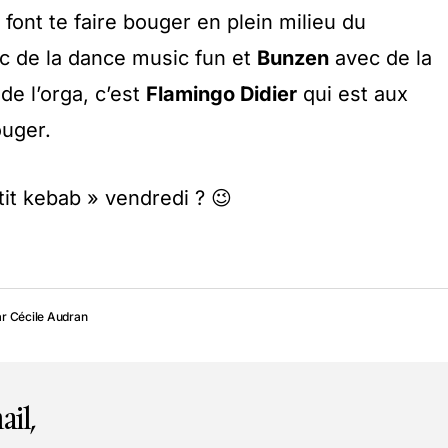
 font te faire bouger en plein milieu du
c de la dance music fun et
Bunzen
avec de la
de l’orga, c’est
Flamingo Didier
qui est aux
ouger.
etit kebab » vendredi ? 😉
ar
Cécile Audran
ail,