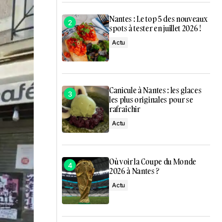
Nantes : Le top 5 des nouveaux
spots à tester en juillet 2026 !
Actu
Canicule à Nantes : les glaces
les plus originales pour se
rafraîchir
Actu
Où voir la Coupe du Monde
2026 à Nantes ?
Actu