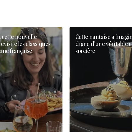
, cette nouvelle
Cette nantaise a imagi
revisite les classiques
digne d’une véritable 
sine française
sorcière