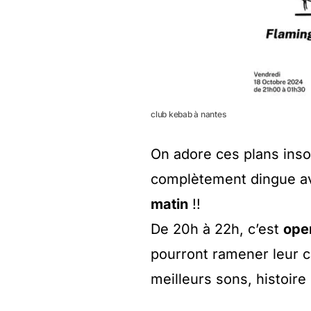
club kebab à nantes
On adore ces plans ins
complètement dingue a
matin
!!
De 20h à 22h, c’est
ope
pourront ramener leur c
meilleurs sons, histoire 