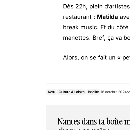
Dès 22h, plein d’artistes
restaurant :
Matilda
ave
break music. Et du côté 
manettes. Bref, ça va b
Alors, on se fait un « p
Actu
Culture & Loisirs
Insolite
16 octobre 2024
p
Nantes dans ta boîte m