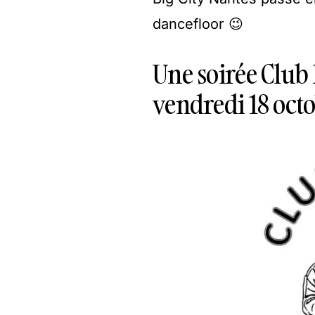
dancefloor 😉
Une soirée Club 
vendredi 18 octo