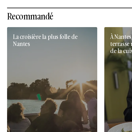
Recommandé
La croisière la plus folle de
À Nantes
Nantes
terrasse 
de la cui