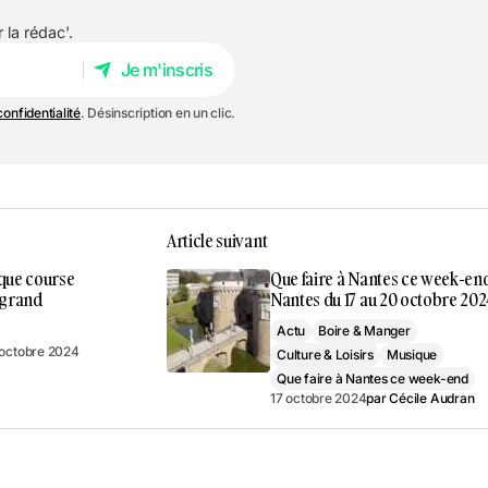
 la rédac'.
Je m'inscris
Je m'inscris
confidentialité
. Désinscription en un clic.
Article suivant
ique course
Que faire à Nantes ce week-en
 grand
Nantes du 17 au 20 octobre 202
Actu
Boire & Manger
 octobre 2024
Culture & Loisirs
Musique
Que faire à Nantes ce week-end
17 octobre 2024
par
Cécile Audran