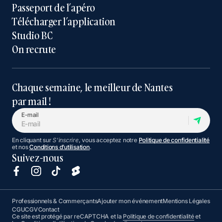
Passeport de l’apéro
Télécharger l’application
Studio BC
On recrute
Chaque semaine, le meilleur de Nantes
par mail !
E-mail
En cliquant sur
S'inscrire
, vous acceptez notre
Politique de confidentialité
et nos
Conditions d’utilisation
.
Suivez-nous
Professionnels & Commerçants
Ajouter mon événement
Mentions Légales
CGU
CGV
Contact
Ce site est protégé par reCAPTCHA et la
Politique de confidentialité
et