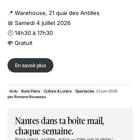
📍 Warehouse, 21 quai des Antilles
📅 Samedi 4 juillet 2026
🕘 14h30 à 17h30
💸 Gratuit
En savoir plus
En savoir plus
Actu
Bons Plans
Culture & Loisirs
Spectacles
23 juin 2026
par
Romane Rousseau
Nantes dans ta boîte mail,
chaque semaine.
Bons plans, sorties, actus — triés par la rédac'.