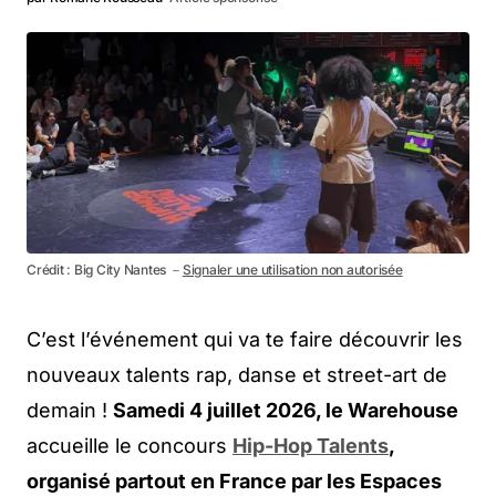
Crédit : Big City Nantes －
Signaler une utilisation non autorisée
C’est l’événement qui va te faire découvrir les
nouveaux talents rap, danse et street-art de
demain !
Samedi 4 juillet 2026, le Warehouse
accueille le concours
Hip-Hop Talents
,
organisé partout en France par les Espaces