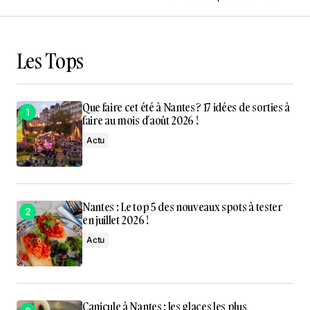
Les Tops
Que faire cet été à Nantes ? 17 idées de sorties à
faire au mois d’août 2026 !
Actu
Nantes : Le top 5 des nouveaux spots à tester
en juillet 2026 !
Actu
Canicule à Nantes : les glaces les plus