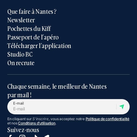
Que faire à Nantes ?
Newsletter
Pochettes du Kiff
Passeport de l’apéro
Télécharger l’application
Studio BC
On recrute
Chaque semaine, le meilleur de Nantes
par mail !
E-mail
En cliquant sur
S'inscrire
, vous acceptez notre
Politique de confidentialité
et nos
Conditions d’utilisation
.
Suivez-nous