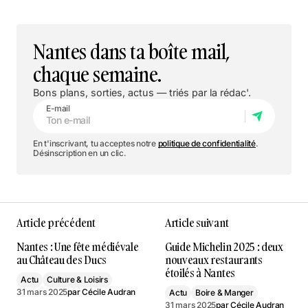
Nantes dans ta boîte mail,
chaque semaine.
Bons plans, sorties, actus — triés par la rédac'.
E-mail
En t'inscrivant, tu acceptes notre
politique de confidentialité
.
Désinscription en un clic.
Article précédent
Article suivant
Nantes : Une fête médiévale
Guide Michelin 2025 : deux
au Château des Ducs
nouveaux restaurants
étoilés à Nantes
Actu
Culture & Loisirs
31 mars 2025
par
Cécile Audran
Actu
Boire & Manger
31 mars 2025
par
Cécile Audran