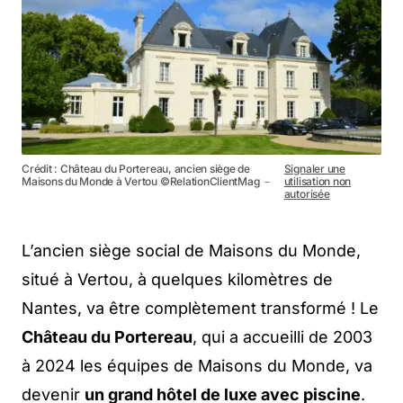
Crédit : Château du Portereau, ancien siège de
Signaler une
Maisons du Monde à Vertou ©RelationClientMag －
utilisation non
autorisée
L’ancien siège social de Maisons du Monde,
situé à Vertou, à quelques kilomètres de
Nantes, va être complètement transformé ! Le
Château du Portereau
, qui a accueilli de 2003
à 2024 les équipes de Maisons du Monde, va
devenir
un grand hôtel de luxe avec piscine
.