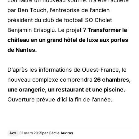
connaître un nouveau souffle. Il a été racheté
par Ben Touch, l’entreprise de l’ancien
président du club de football SO Cholet
Benjamin Erisoglu. Le projet ?
Transformer le
château en un grand hôtel de luxe aux portes
de Nantes.
D’après les informations de Ouest-France, le
nouveau complexe comprendra
26 chambres,
une orangerie, un restaurant et une piscine.
Ouverture prévue d’ici la fin de l’année.
Actu
31 mars 2025
par
Cécile Audran