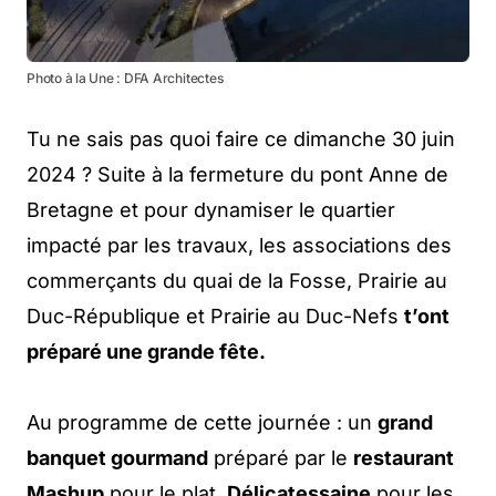
Photo à la Une : DFA Architectes
Tu ne sais pas quoi faire ce dimanche 30 juin
2024 ? Suite à la fermeture du pont Anne de
Bretagne et pour dynamiser le quartier
impacté par les travaux, les associations des
commerçants du quai de la Fosse, Prairie au
Duc-République et Prairie au Duc-Nefs
t’ont
préparé une grande fête.
Au programme de cette journée : un
grand
banquet gourmand
préparé par le
restaurant
Mashup
pour le plat,
Délicatessaine
pour les