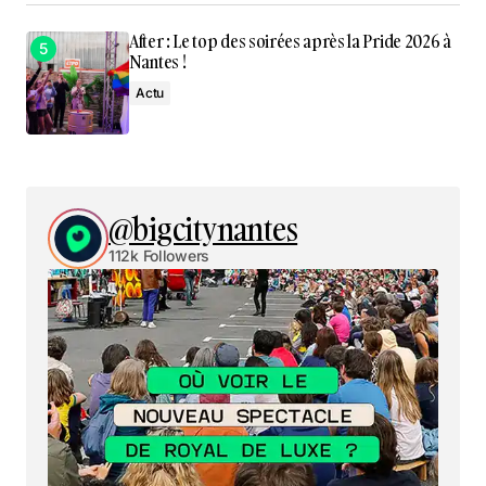
After : Le top des soirées après la Pride 2026 à
Nantes !
Actu
@bigcitynantes
112k Followers