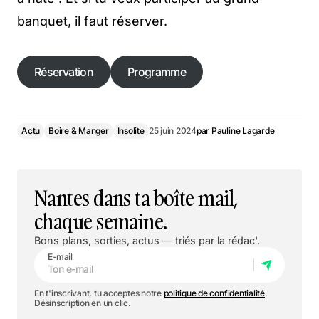
banquet, il faut réserver.
Réservation
Programme
Réservation
Actu
Boire & Manger
Insolite
25 juin 2024
par
Pauline Lagarde
Nantes dans ta boîte mail,
chaque semaine.
Bons plans, sorties, actus — triés par la rédac'.
E-mail
En t'inscrivant, tu acceptes notre
politique de confidentialité
.
Désinscription en un clic.