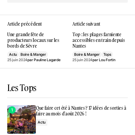
Article précédent
Article suivant
Une grande fête de
Top : les plages farniente
producteurs locaux sur les
accessibles en train depuis
bords de Sèvre
Nantes
Actu
Boire & Manger
Boire & Manger
Tops
25 juin 2024
par
Pauline Lagarde
25 juin 2024
par
Lou Fortin
Les Tops
Que faire cet été à Nantes ? 17 idées de sorties à
faire au mois d’août 2026 !
Actu