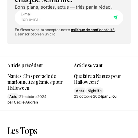
Bons plans, sorties, actus — triés par la rédac'.
E-mail
En t'inscrivant, tu acceptes notre
politique de confidentialité
.
Désinscription en un clic.
Article précédent
Article suivant
Nantes : Un spectacle de
Que faire à Nantes pour
marionnettes géantes pour
Halloween ?
Halloween
Actu
Nightlife
23 octobre 2024
par
Lilou
Actu
21 octobre 2024
par
Cécile Audran
Les Tops