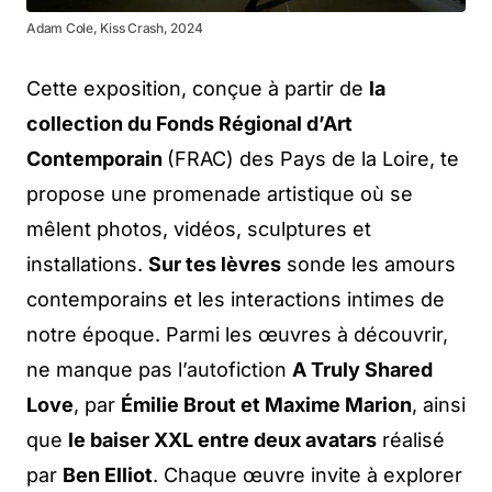
Adam Cole, Kiss Crash, 2024
Cette exposition, conçue à partir de
la
collection du Fonds Régional d’Art
Contemporain
(FRAC) des Pays de la Loire, te
propose une promenade artistique où se
mêlent photos, vidéos, sculptures et
installations.
Sur tes lèvres
sonde les amours
contemporains et les interactions intimes de
notre époque. Parmi les œuvres à découvrir,
ne manque pas l’autofiction
A Truly Shared
Love
, par
Émilie Brout et Maxime Marion
, ainsi
que
le baiser XXL entre deux avatars
réalisé
par
Ben Elliot
. Chaque œuvre invite à explorer