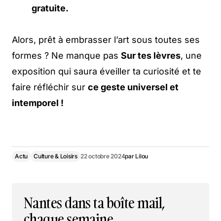
gratuite.
Alors, prêt à embrasser l’art sous toutes ses
formes ? Ne manque pas
Sur tes lèvres
, une
exposition qui saura éveiller ta curiosité et te
faire réfléchir sur
ce geste universel et
intemporel !
Actu
Culture & Loisirs
22 octobre 2024
par
Lilou
Nantes dans ta boîte mail,
chaque semaine.