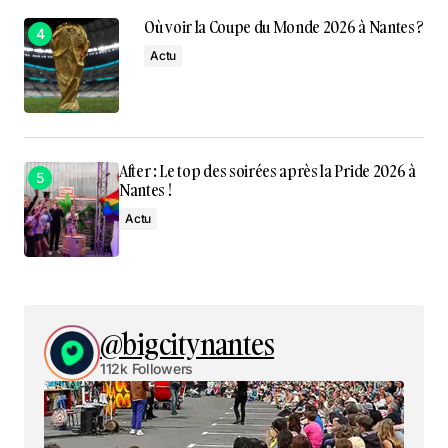
Où voir la Coupe du Monde 2026 à Nantes ?
Actu
After : Le top des soirées après la Pride 2026 à
Nantes !
Actu
@bigcitynantes
112k Followers