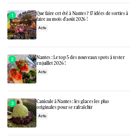
Que faire cet été à Nantes ? 17 idées de sorties à
faire au mois d’août 2026 !
Actu
Nantes : Le top 5 des nouveaux spots à tester
en juillet 2026 !
Actu
Canicule à Nantes : les glaces les plus
originales pour se rafraîchir
Actu