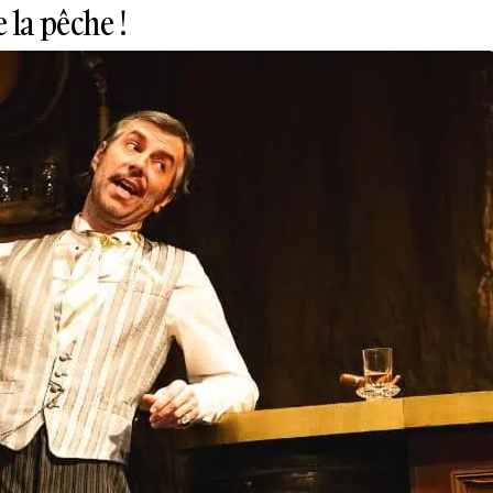
 la pêche !