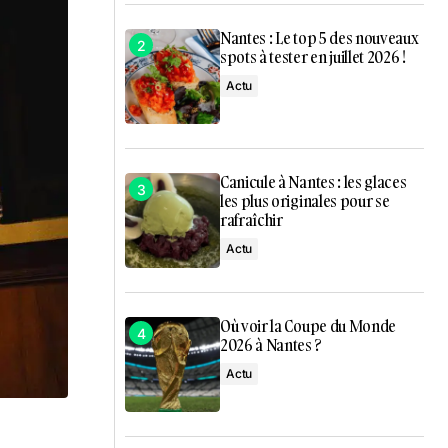
Nantes : Le top 5 des nouveaux
spots à tester en juillet 2026 !
Actu
Canicule à Nantes : les glaces
les plus originales pour se
rafraîchir
Actu
Où voir la Coupe du Monde
2026 à Nantes ?
Actu