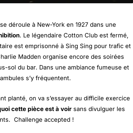
e se déroule à New-York en 1927 dans une
ibition
. Le légendaire Cotton Club est fermé,
taire est emprisonné à Sing Sing pour trafic et
e Charlie Madden organise encore des soirées
ous-sol du bar. Dans une ambiance fumeuse et
tambules s’y fréquentent.
t planté, on va s’essayer au difficile exercice
uoi cette pièce est à voir
sans divulguer les
nts. Challenge accepted !