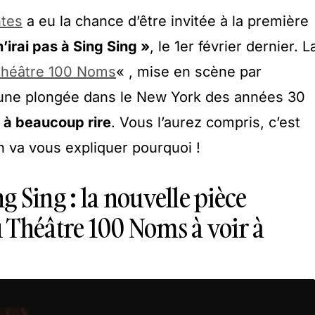
ntes
a eu la chance d’être invitée à la première
n’irai pas à Sing Sing »
, le 1er février dernier. L
héâtre 100 Noms
« , mise en scène par
 une plongée dans le New York des années 30
n à beaucoup rire
. Vous l’aurez compris, c’est
n va vous expliquer pourquoi !
ing Sing : la nouvelle pièce
 Théâtre 100 Noms à voir à