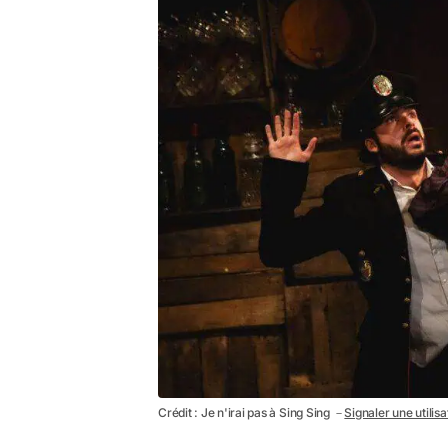
Crédit : Je n'irai pas à Sing Sing －
Signaler une utilis