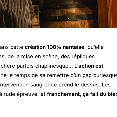
ans cette
création 100% nantaise
, qu’elle
s, de la mise en scène, des répliques
sphère parfois chaplinesque… L’
action est
ine le temps de se remettre d’un gag burlesqu
intervention saugrenue prend le dessus. Les
à rude épreuve, et
franchement, ça fait du bie