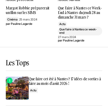
Margot Robbie préparerait
Que Faire à Nantes ce Week-
un film sur les SIMS
End à Nantes du jeudi 28 au
dimanche 31 mars ?
Cinéma
25 mars 2024
par
Pauline Lagarde
Actu
Que faire à Nantes ce week-
end
27 mars 2024
par
Pauline Lagarde
Les Tops
Que faire cet été à Nantes ? 17 idées de sorties à
faire au mois d’août 2026 !
Actu