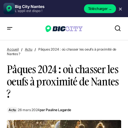
Big City Nantes
×
Télécharger
→
L'appli est dispo !
Pâques 2024 : où chasser les oeufs à proximité de Nantes ?
Accueil
Actu
Pâques 2024 : où chasser les oeufs à proximité de
Nantes ?
Pâques 2024 : où chasser les
oeufs à proximité de Nantes
?
Actu
26 mars 2024
par
Pauline Lagarde