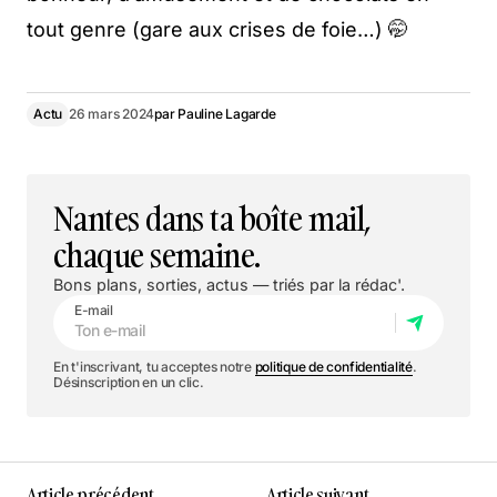
tout genre (gare aux crises de foie…) 🤭
Actu
26 mars 2024
par
Pauline Lagarde
Nantes dans ta boîte mail,
chaque semaine.
Bons plans, sorties, actus — triés par la rédac'.
E-mail
En t'inscrivant, tu acceptes notre
politique de confidentialité
.
Désinscription en un clic.
Article précédent
Article suivant