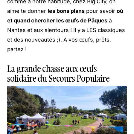
comme à notre habitude, chez Big City, on
aime te donner
les bons plans
pour savoir
où
et quand chercher les œufs de Pâques
à
Nantes et aux alentours ! Il y a LES classiques
et des nouveautés ;). À vos œufs, prêts,
partez !
La grande chasse aux œufs
solidaire du Secours Populaire