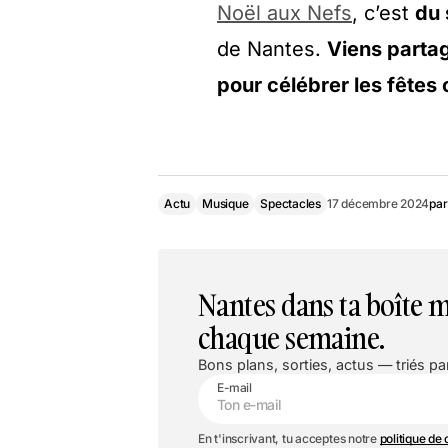
Noël aux Nefs
, c’est
du 
de Nantes.
Viens parta
pour célébrer les fêtes 
Actu
Musique
Spectacles
17 décembre 2024
par
Nantes dans ta boîte m
chaque semaine.
Bons plans, sorties, actus — triés par
E-mail
En t'inscrivant, tu acceptes notre
politique de 