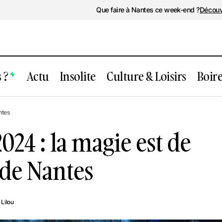
Que faire à Nantes ce week-end ?
Découv
 ?
Actu
Insolite
Culture & Loisirs
Boir
Noël aux Nefs 2024 : la magie est de reto
ntes
de Nantes
024 : la magie est de
e de Nantes
Lilou