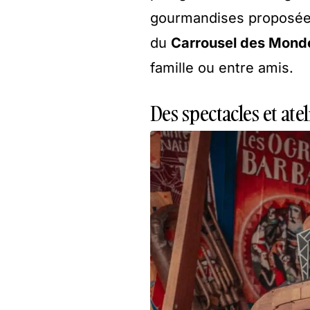
gourmandises proposées 
du
Carrousel des Mond
famille ou entre amis.
Des spectacles et ate