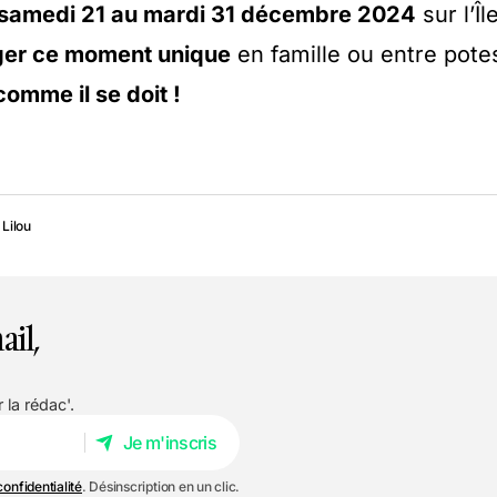
samedi 21 au mardi 31 décembre 2024
sur l’Îl
ger ce moment unique
en famille ou entre pote
comme il se doit !
Lilou
ail,
 la rédac'.
Je m'inscris
Je m'inscris
confidentialité
. Désinscription en un clic.