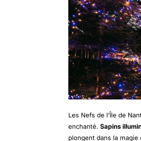
Les Nefs de l’Île de Na
enchanté.
Sapins illumi
plongent dans la magie 