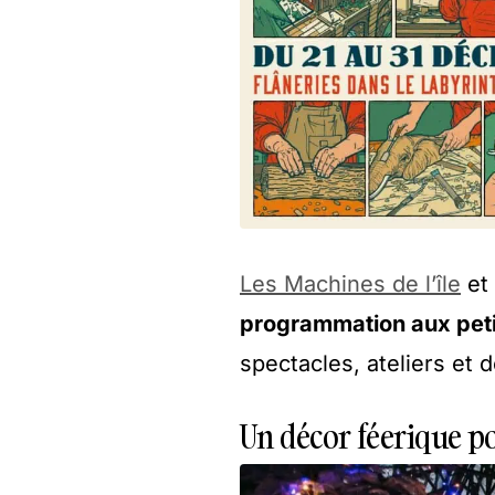
Les Machines de l’île
et
programmation aux peti
spectacles, ateliers et 
Un décor féerique po