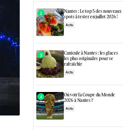
Nantes : Le top 5 des nouveaux
spots à tester en juillet 2026 !
Actu
Canicule à Nantes : les glaces
les plus originales pour se
rafraîchir
Actu
Où voir la Coupe du Monde
2026 à Nantes ?
Actu