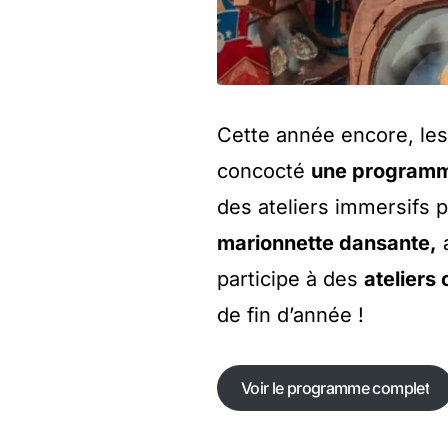
Cette année encore, les 
concocté
une programma
des ateliers immersifs 
marionnette dansante,
a
participe à des
ateliers 
de fin d’année !
Voir le programme complet
Voir le programme complet