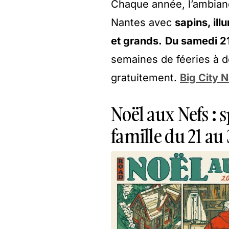
Chaque année, l’ambiance
Nantes avec
sapins, ill
et grands.
Du samedi 2
semaines de féeries à dé
gratuitement.
Big City 
Noël aux Nefs : s
famille du 21 a