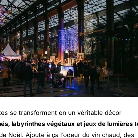
ntes se transforment en un véritable décor
nés, labyrinthes végétaux et jeux de lumières
t
de Noël. Ajoute à ça l’odeur du vin chaud, des