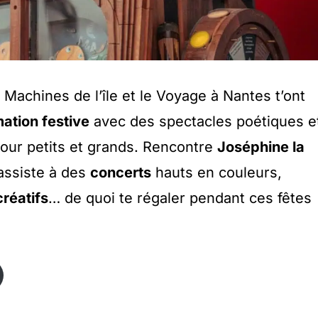
Machines de l’île et le Voyage à Nantes t’ont
tion festive
avec des spectacles poétiques e
pour petits et grands. Rencontre
Joséphine la
ssiste à des
concerts
hauts en couleurs,
créatifs
… de quoi te régaler pendant ces fêtes