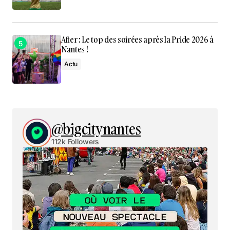
After : Le top des soirées après la Pride 2026 à
Nantes !
Actu
@bigcitynantes
112k Followers