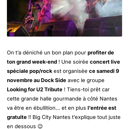
On t’a déniché un bon plan pour
profiter de
ton grand week-end
! Une soirée
concert live
spéciale pop/rock
est organisée
ce samedi 9
novembre au Dock Side
avec le groupe
Looking for U2 Tribute
! Tiens-toi prêt car
cette grande halle gourmande à côté Nantes
va être en ébullition… et en plus
l’entrée est
gratuite
!! Big City Nantes t’explique tout juste
en dessous 😉