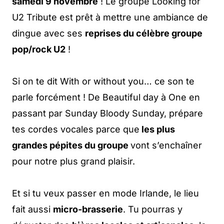
samedi 9 novembre
! Le groupe Looking for
U2 Tribute est prêt à mettre une ambiance de
dingue avec ses
reprises du célèbre groupe
pop/rock U2
!
Si on te dit With or without you… ce son te
parle forcément ! De Beautiful day à One en
passant par Sunday Bloody Sunday, prépare
tes cordes vocales parce que
les plus
grandes pépites du groupe
vont s’enchaîner
pour notre plus grand plaisir.
Et si tu veux passer en mode Irlande, le lieu
fait aussi
micro-brasserie
. Tu pourras y