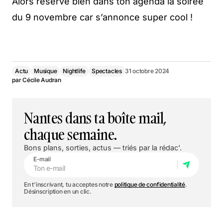
Alors réserve bien dans ton agenda la soirée
du 9 novembre car s’annonce super cool !
Actu
Musique
Nightlife
Spectacles
31 octobre 2024
par
Cécile Audran
Nantes dans ta boîte mail,
chaque semaine.
Bons plans, sorties, actus — triés par la rédac'.
E-mail
En t'inscrivant, tu acceptes notre
politique de confidentialité
.
Désinscription en un clic.