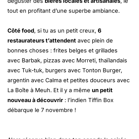
déguster des
bières locales et artisanales
, le
tout en profitant d’une superbe ambiance.
Côté food
, si tu as un petit creux,
6
restaurateurs t’attendent
avec plein de
bonnes choses : frites belges et grillades
avec Barbak, pizzas avec Morreti, thaïlandais
avec Tuk-tuk, burgers avec Tonton Burger,
argentin avec Calma et petites douceurs avec
La Boîte à Meuh. Et il y a même
un petit
nouveau à découvrir
: l’indien Tiffin Box
débarque le 7 novembre !