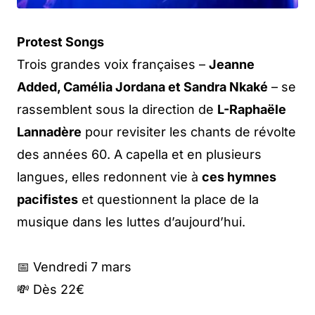
Protest Songs
Trois grandes voix françaises –
Jeanne
Added, Camélia Jordana et Sandra Nkaké
– se
rassemblent sous la direction de
L-Raphaële
Lannadère
pour revisiter les chants de révolte
des années 60. A capella et en plusieurs
langues, elles redonnent vie à
ces hymnes
pacifistes
et questionnent la place de la
musique dans les luttes d’aujourd’hui.
📅 Vendredi 7 mars
💸 Dès 22€