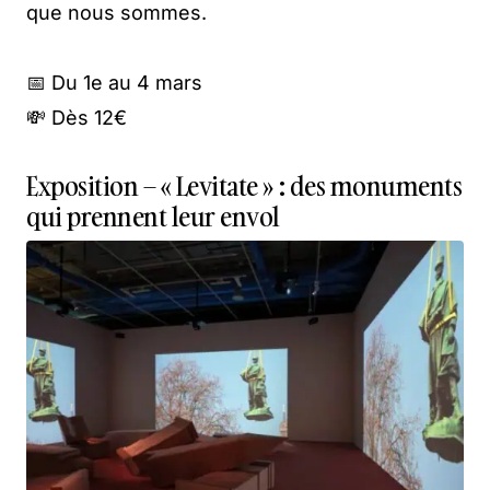
que nous sommes.
📅 Du 1e au 4 mars
💸 Dès 12€
Exposition – « Levitate » : des monuments
qui prennent leur envol