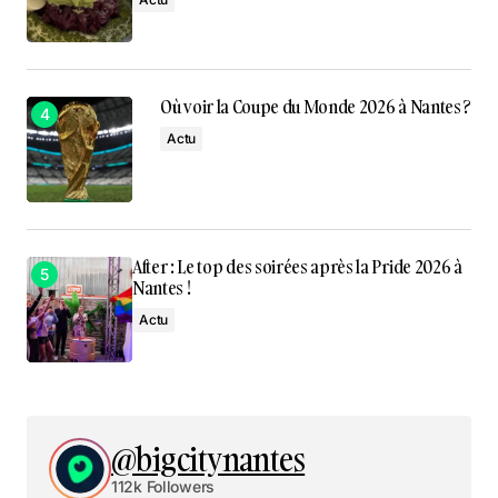
Où voir la Coupe du Monde 2026 à Nantes ?
Actu
After : Le top des soirées après la Pride 2026 à
Nantes !
Actu
@bigcitynantes
112k Followers