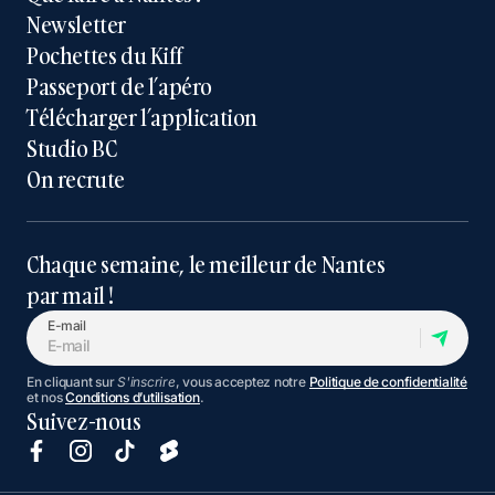
Newsletter
Pochettes du Kiff
Passeport de l’apéro
Télécharger l’application
Studio BC
On recrute
Chaque semaine, le meilleur de Nantes
par mail !
E-mail
En cliquant sur
S'inscrire
, vous acceptez notre
Politique de confidentialité
et nos
Conditions d’utilisation
.
Suivez-nous