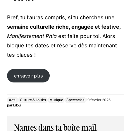
Bref, tu l’auras compris, si tu cherches une
semaine culturelle riche, engagée et festive,
Manifestement Phia
est faite pour toi. Alors
bloque tes dates et réserve dès maintenant
tes places !
en savoir plus
en savoir plus
Actu
Culture & Loisirs
Musique
Spectacles
19 février 2025
par
Lilou
Nantes dans ta boîte mail,