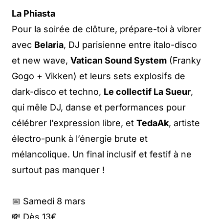
La Phiasta
Pour la soirée de clôture, prépare-toi à vibrer
avec
Belaria
, DJ parisienne entre italo-disco
et new wave,
Vatican Sound System
(Franky
Gogo + Vikken) et leurs sets explosifs de
dark-disco et techno,
Le collectif La Sueur
,
qui mêle DJ, danse et performances pour
célébrer l’expression libre, et
TedaAk
, artiste
électro-punk à l’énergie brute et
mélancolique. Un final inclusif et festif à ne
surtout pas manquer !
📅 Samedi 8 mars
💸 Dès 13€