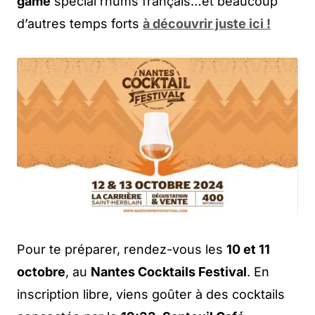
game
spécial rhums français…et beaucoup
d’autres temps forts
à découvrir juste ici !
Pour te préparer, rendez-vous les
10 et 11
octobre
, au
Nantes Cocktails Festival
. En
inscription libre, viens goûter à des cocktails