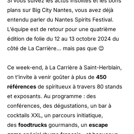
Si vous suivez les actus insolites et les bons
plans sur Big City Nantes, vous avez déjà
entendu parler du Nantes Spirits Festival.
L’équipe est de retour pour une quatrième
édition de folie du 12 au 13 octobre 2024 du
côté de La Carrière… mais pas que 😉
Ce week-end, à La Carrière à Saint-Herblain,
on t’invite à venir goûter à plus de
450
références
de spiritueux à travers 80 stands
et exposants. Au programme : des
conférences, des dégustations, un bar à
cocktails XXL, un parcours initiatique,
des
foodtrucks
gourmands, un
escape