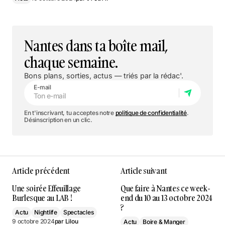
Nantes dans ta boîte mail,
chaque semaine.
Bons plans, sorties, actus — triés par la rédac'.
E-mail
En t'inscrivant, tu acceptes notre
politique de confidentialité
.
Désinscription en un clic.
Article précédent
Article suivant
Une soirée Effeuillage
Que faire à Nantes ce week-
Burlesque au LAB !
end du 10 au 13 octobre 2024
?
Actu
Nightlife
Spectacles
9 octobre 2024
par
Lilou
Actu
Boire & Manger