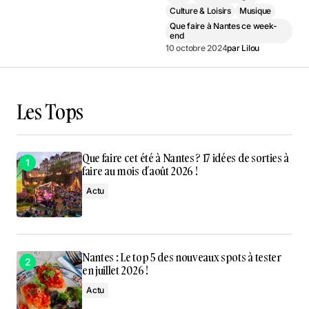
Culture & Loisirs
Musique
Que faire à Nantes ce week-
end
10 octobre 2024
par
Lilou
Les Tops
Que faire cet été à Nantes ? 17 idées de sorties à
faire au mois d’août 2026 !
Actu
Nantes : Le top 5 des nouveaux spots à tester
en juillet 2026 !
Actu