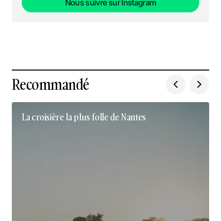
Nous suivre sur Instagram
Nous suivre sur Instagram
Recommandé
La croisière la plus folle de Nantes