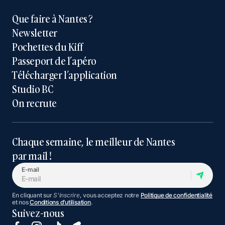
Que faire à Nantes ?
Newsletter
Pochettes du Kiff
Passeport de l’apéro
Télécharger l’application
Studio BC
On recrute
Chaque semaine, le meilleur de Nantes
par mail !
E-mail
En cliquant sur
S'inscrire
, vous acceptez notre
Politique de confidentialité
et nos
Conditions d’utilisation
.
Suivez-nous