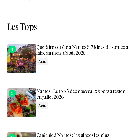
Les Tops
Que faire cet été à Nantes ? 17 idées de sorties à
faire au mois d’août 2026 !
Actu
Nantes : Le top 5 des nouveaux spots à tester
en juillet 2026 !
Actu
Canicule à Nantes : les glaces les plus