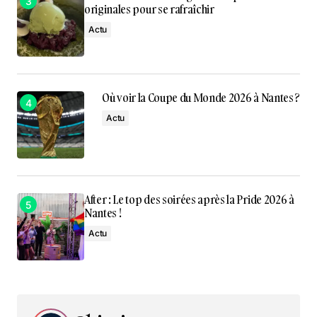
originales pour se rafraîchir
Actu
Où voir la Coupe du Monde 2026 à Nantes ?
Actu
After : Le top des soirées après la Pride 2026 à
Nantes !
Actu