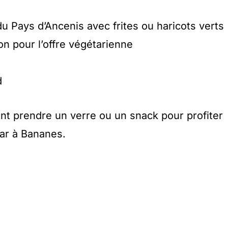
u Pays d’Ancenis avec frites ou haricots verts
on pour l’offre végétarienne
d
t prendre un verre ou un snack pour profiter
gar à Bananes.