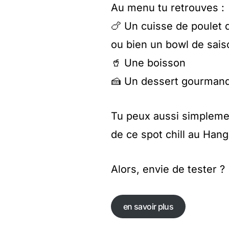
Au menu tu retrouves :
🍗 Un cuisse de poulet d
ou bien un bowl de sais
🥤 Une boisson
🍰 Un dessert gourman
Tu peux aussi simplemen
de ce spot chill au Han
Alors, envie de tester ?
en savoir plus
en savoir plus