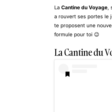
La
Cantine du Voyage
,
a rouvert ses portes le j
te proposent une nouvell
formule pour toi 😉
La Cantine du V