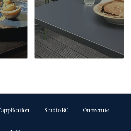
l’application
Studio BC
On recrute