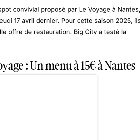
 spot convivial proposé par Le Voyage à Nantes
eudi 17 avril dernier. Pour cette saison 2025, il
e offre de restauration. Big City a testé la
oyage : Un menu à 15€ à Nantes