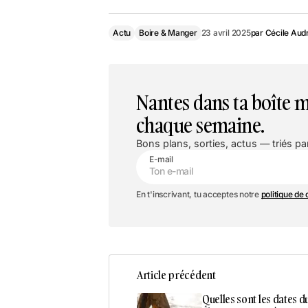
Actu
Boire & Manger
23 avril 2025
par
Cécile Aud
Nantes dans ta boîte m
chaque semaine.
Bons plans, sorties, actus — triés par
E-mail
En t'inscrivant, tu acceptes notre
politique de 
Article précédent
Quelles sont les dates 