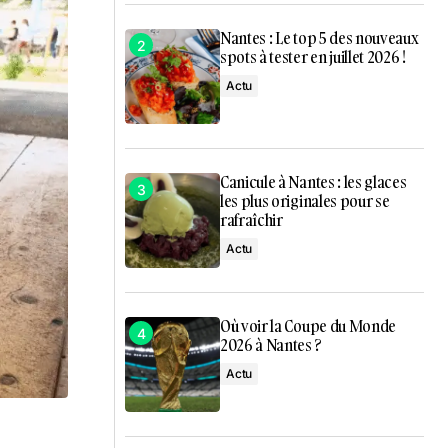
Nantes : Le top 5 des nouveaux
spots à tester en juillet 2026 !
Actu
Canicule à Nantes : les glaces
les plus originales pour se
rafraîchir
Actu
Où voir la Coupe du Monde
2026 à Nantes ?
Actu