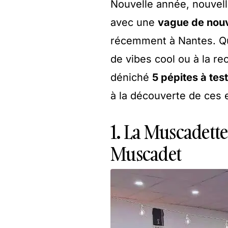
Nouvelle année, nouvell
avec une
vague de nouv
récemment à Nantes. Qu
de vibes cool ou à la rec
déniché
5 pépites à tes
à la découverte de ces e
1. La Muscadette
Muscadet