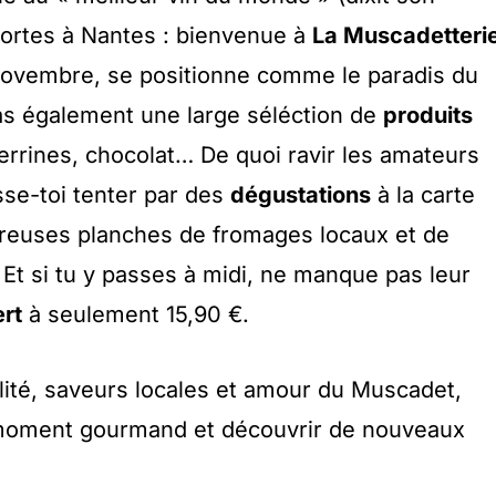
portes à Nantes : bienvenue à
La Muscadetteri
 novembre, se positionne comme le paradis du
as également une large séléction de
produits
 terrines, chocolat… De quoi ravir les amateurs
isse-toi tenter par des
dégustations
à la carte
euses planches de fromages locaux et de
Et si tu y passes à midi, ne manque pas leur
rt
à seulement 15,90 €.
ialité, saveurs locales et amour du Muscadet,
 moment gourmand et découvrir de nouveaux