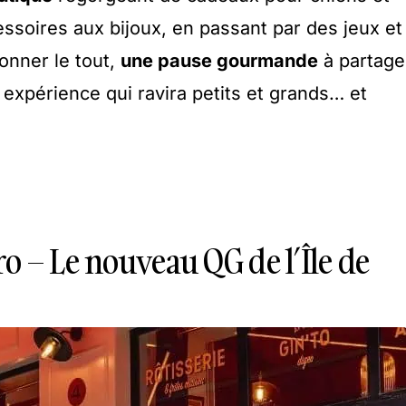
essoires aux bijoux, en passant par des jeux et
onner le tout,
une pause gourmande
à partage
 expérience qui ravira petits et grands… et
o – Le nouveau QG de l’Île de