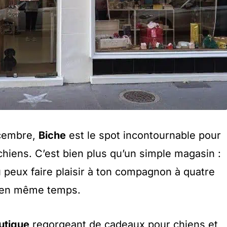
écembre,
Biche
est le spot incontournable pour
hiens. C’est bien plus qu’un simple magasin :
 peux faire plaisir à ton compagnon à quatre
ir en même temps.
utique
regorgeant de cadeaux pour chiens et