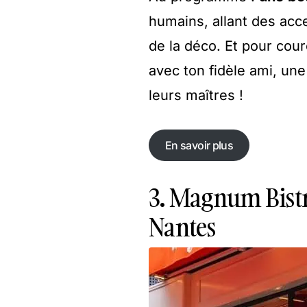
humains, allant des acc
de la déco. Et pour cour
avec ton fidèle ami, une
leurs maîtres !
En savoir plus
En savoir plus
3. Magnum Bistr
Nantes