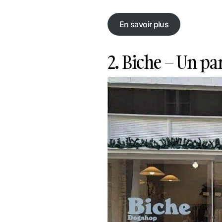
En savoir plus
En savoir plus
2. Biche – Un par