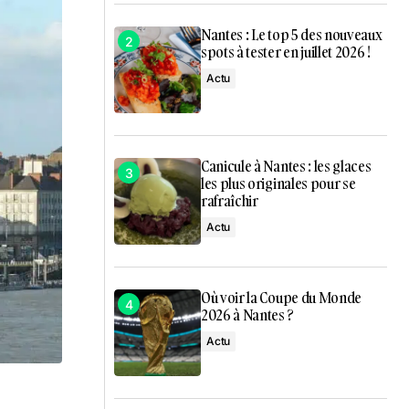
Nantes : Le top 5 des nouveaux
spots à tester en juillet 2026 !
Actu
Canicule à Nantes : les glaces
les plus originales pour se
rafraîchir
Actu
Où voir la Coupe du Monde
2026 à Nantes ?
Actu