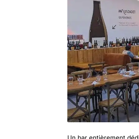
Un bar entièrement dédi