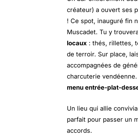
créateur) a ouvert ses 
! Ce spot, inauguré fin
Muscadet. Tu y trouver
locaux
: thés, rillettes,
de terroir. Sur place, la
accompagnées de génér
charcuterie vendéenne. 
menu entrée-plat-desse
Un lieu qui allie conviv
parfait pour passer un
accords.