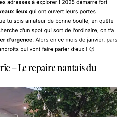
es adresses à explorer ! 2025 démarre fort
eaux lieux
qui ont ouvert leurs portes
e tu sois amateur de bonne bouffe, en quête
herche d’un spot qui sort de l’ordinaire, on t’a
ter d’urgence
. Alors en ce mois de janvier, par
ndroits qui vont faire parler d’eux ! 😉
rie – Le repaire nantais du