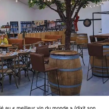
é au « meilleur vin du monde » (dixit son