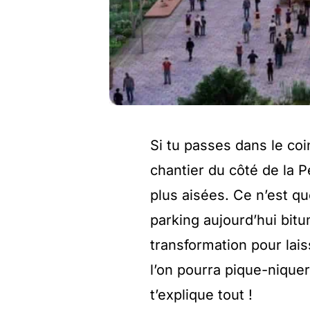
Si tu passes dans le coin
chantier du côté de la Pe
plus aisées. Ce n’est qu
parking aujourd’hui bitu
transformation pour lais
l’on pourra pique-niquer
t’explique tout !