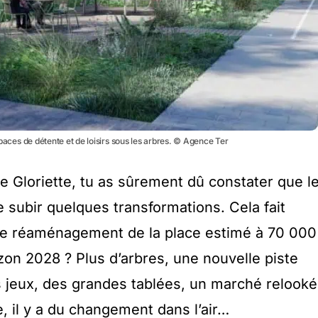
espaces de détente et de loisirs sous les arbres. © Agence Ter
e Gloriette, tu as sûrement dû constater que l
de subir quelques transformations. Cela fait
 de réaménagement de la place estimé à 70 000
zon 2028 ? Plus d’arbres, une nouvelle piste
s jeux, des grandes tablées, un marché relooké
 il y a du changement dans l’air…