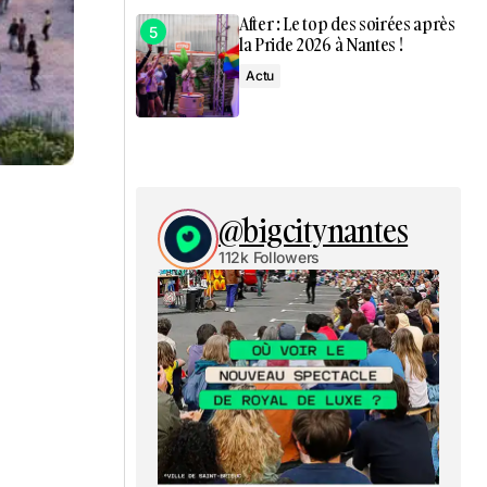
After : Le top des soirées après
la Pride 2026 à Nantes !
Actu
@bigcitynantes
112k Followers