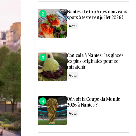
Nantes : Le top 5 des nouveaux
spots à tester en juillet 2026 !
Actu
Canicule à Nantes : les glaces
les plus originales pour se
rafraîchir
Actu
Où voir la Coupe du Monde
2026 à Nantes ?
Actu