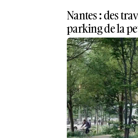
Nantes : des tra
parking de la pe