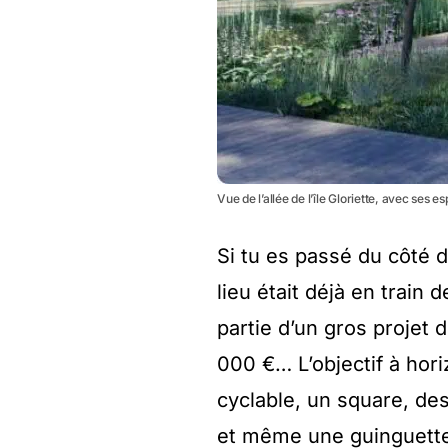
Vue de l’allée de l’île Gloriette, avec ses 
Si tu es passé du côté d
lieu était déjà en train 
partie d’un gros projet
000 €… L’objectif à hori
cyclable, un square, de
et même une guinguette,