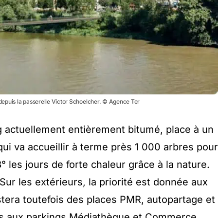
 depuis la passerelle Victor Schoelcher. © Agence Ter
g actuellement entièrement bitumé, place à un
ui va accueillir à terme près 1 000 arbres pour
° les jours de forte chaleur grâce à la nature.
 Sur les extérieurs, la priorité est donnée aux
stera toutefois des places PMR, autopartage et
cès aux parkings Médiathèque et Commerce.