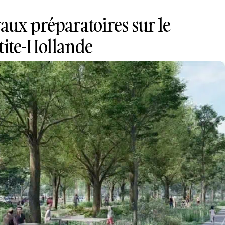
vaux préparatoires sur le
tite-Hollande