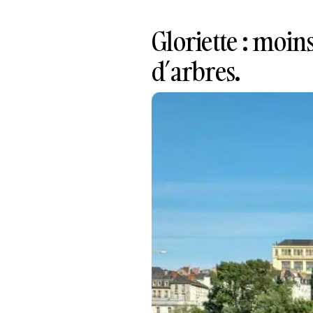
Gloriette : moin
d’arbres.