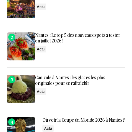
Actu
Nantes : Le top 5 des nouveaux spots à tester
en juillet 2026 !
Actu
Canicule à Nantes : les glaces les plus
originales pour se rafraîchir
Actu
Où voir la Coupe du Monde 2026 à Nantes ?
Actu