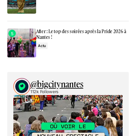
After : Le top des soirées après la Pride 2026 à
Nantes !
Actu
@bigcitynantes
112k Followers