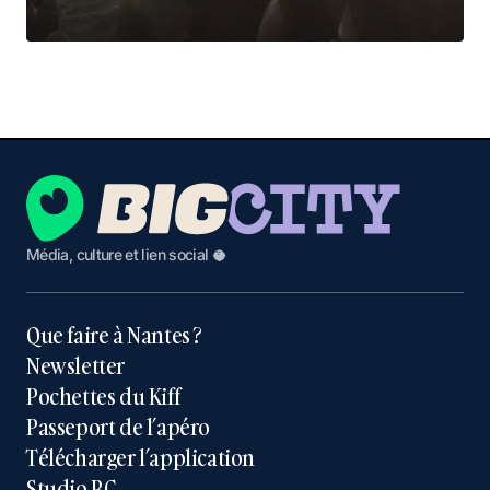
Média, culture et lien social 🥥
Que faire à Nantes ?
Newsletter
Pochettes du Kiff
Passeport de l’apéro
Télécharger l’application
Studio BC