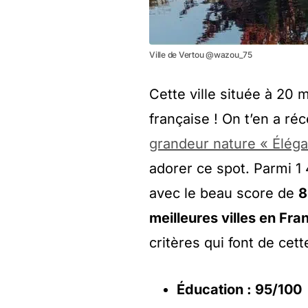
Ville de Vertou @wazou_75
Cette ville située à 20 
française ! On t’en a r
grandeur nature « Élég
adorer ce spot. Parmi 1 4
avec le beau score de
8
meilleures villes en Fra
critères qui font de ce
Éducation : 95/100