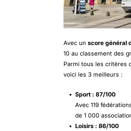
Avec un
score général 
10 au classement des gra
Parmi tous les critères q
voici les 3 meilleurs :
Sport : 87/100
Avec 119 fédération
de 1 000 associatio
Loisirs : 86/100