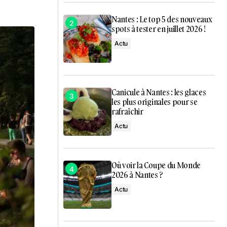
Nantes : Le top 5 des nouveaux
spots à tester en juillet 2026 !
Actu
Canicule à Nantes : les glaces
les plus originales pour se
rafraîchir
Actu
Où voir la Coupe du Monde
2026 à Nantes ?
Actu