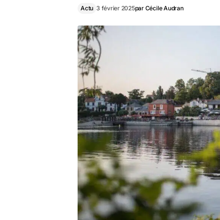
Actu
3 février 2025
par
Cécile Audran