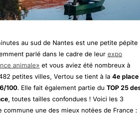
minutes au sud de Nantes est une petite pépite
écemment parlé dans le cadre de leur
expo
ance animale»
et vous aviez été nombreux à
82 petites villes, Vertou se tient à la
4e place
6/100
. Elle fait également partie du
TOP 25 de
nce
, toutes tailles confondues ! Voici les 3
tte commune une des mieux notées de France :