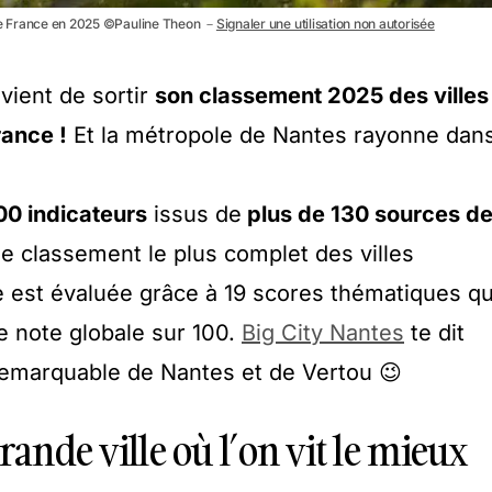
s de France en 2025 ©Pauline Theon －
Signaler une utilisation non autorisée
vient de sortir
son classement 2025 des villes
rance !
Et la métropole de Nantes rayonne dan
00 indicateurs
issus de
plus de 130 sources d
 le classement le plus complet des villes
le est évaluée grâce à 19 scores thématiques qu
e note globale sur 100.
Big City Nantes
te dit
remarquable de Nantes et de Vertou 😉
rande ville où l’on vit le mieux