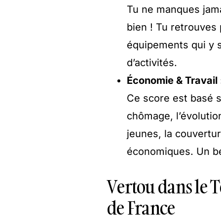
Tu ne manques jamais
bien ! Tu retrouves 
équipements qui y s
d’activités.
Économie & Travail 
Ce score est basé su
chômage, l’évolutio
jeunes, la couvertu
économiques. Un b
Vertou dans le To
de France