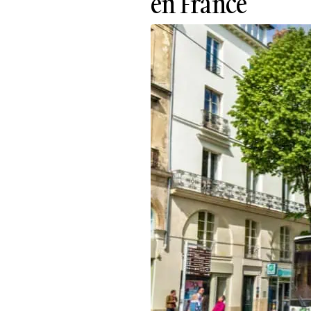
en France