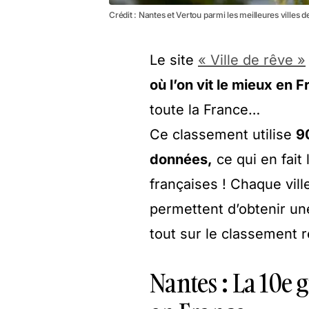
Crédit : Nantes et Vertou parmi les meilleures ville
Le site
« Ville de rêve »
où l’on vit le mieux en F
toute la France…
Ce classement utilise
9
données,
ce qui en fait
françaises ! Chaque vil
permettent d’obtenir un
tout sur le classement 
Nantes : La 10e g