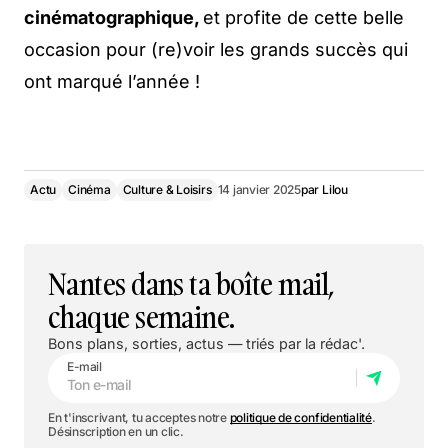
cinématographique,
et profite de cette belle
occasion pour (re)voir les grands succès qui
ont marqué l’année !
Actu
Cinéma
Culture & Loisirs
14 janvier 2025
par
Lilou
Nantes dans ta boîte mail,
chaque semaine.
Bons plans, sorties, actus — triés par la rédac'.
E-mail
En t'inscrivant, tu acceptes notre
politique de confidentialité
.
Désinscription en un clic.