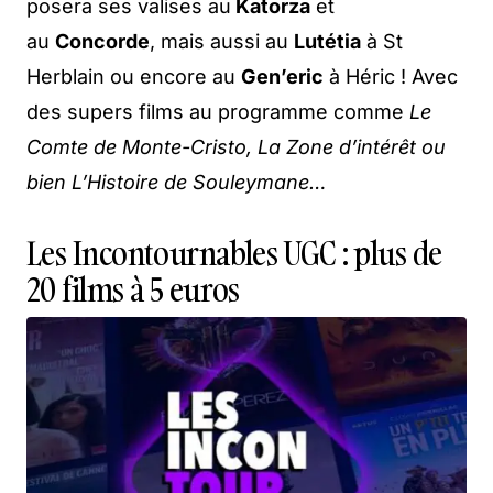
posera ses valises au
Katorza
et
au
Concorde
, mais aussi au
Lutétia
à St
Herblain ou encore au
Gen’eric
à Héric ! Avec
des supers films au programme comme
Le
Comte de Monte-Cristo, La Zone d’intérêt ou
bien L’Histoire de Souleymane…
Les Incontournables UGC : plus de
20 films à 5 euros