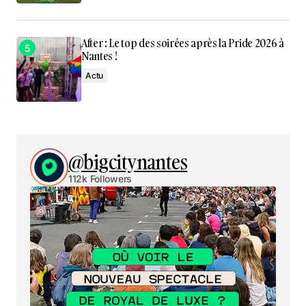
After : Le top des soirées après la Pride 2026 à
Nantes !
Actu
@bigcitynantes
112k Followers