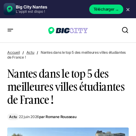
Big City Nantes
×
Télécharger
→
L'appli est dispo !
Nantes dans le top 5 des meilleures villes étudiantes de
France !
Accueil
Actu
Nantes dans le top 5 des meilleures villes étudiantes
de France !
Nantes dans le top 5 des
meilleures villes étudiantes
de France !
Actu
22 juin 2026
par
Romane Rousseau