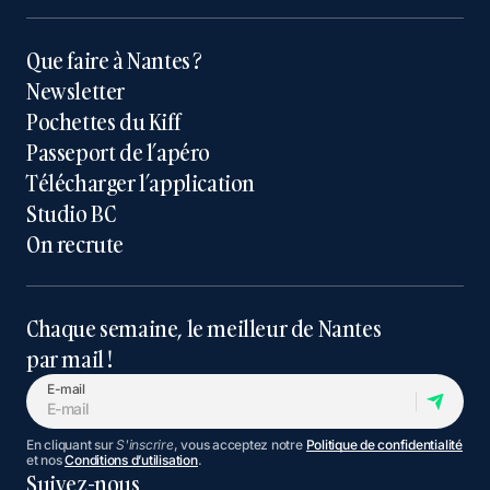
Que faire à Nantes ?
Newsletter
Pochettes du Kiff
Passeport de l’apéro
Télécharger l’application
Studio BC
On recrute
Chaque semaine, le meilleur de Nantes
par mail !
E-mail
En cliquant sur
S'inscrire
, vous acceptez notre
Politique de confidentialité
et nos
Conditions d’utilisation
.
Suivez-nous