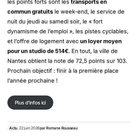
les points forts sont les
transports en
commun gratuits
le week-end, le service de
nuit du jeudi au samedi soir, le « fort
dynamisme de l’emploi », les pistes cyclables,
et l’offre de logement avec
un loyer moyen
pour un studio de 514€
. En tout, la ville de
Nantes obtient la note de 72,5 points sur 103.
Prochain objectif : finir à la première place
l’année prochaine !
Plus d’infos ici
Plus d’infos ici
Actu
22 juin 2026
par
Romane Rousseau