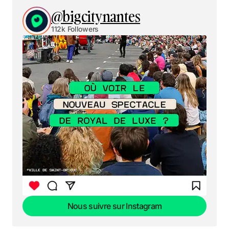
@bigcitynantes
112k Followers
Nous suivre sur Instagram
Nous suivre sur Instagram