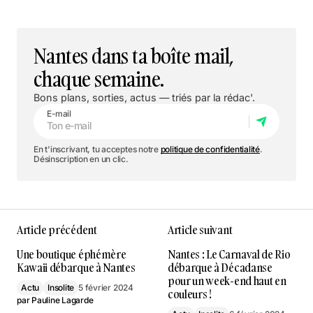
Nantes dans ta boîte mail,
chaque semaine.
Bons plans, sorties, actus — triés par la rédac'.
E-mail
En t'inscrivant, tu acceptes notre
politique de confidentialité
.
Désinscription en un clic.
Article précédent
Article suivant
Une boutique éphémère
Nantes : Le Carnaval de Rio
Kawaii débarque à Nantes
débarque à Décadanse
pour un week-end haut en
Actu
Insolite
5 février 2024
couleurs !
par
Pauline Lagarde