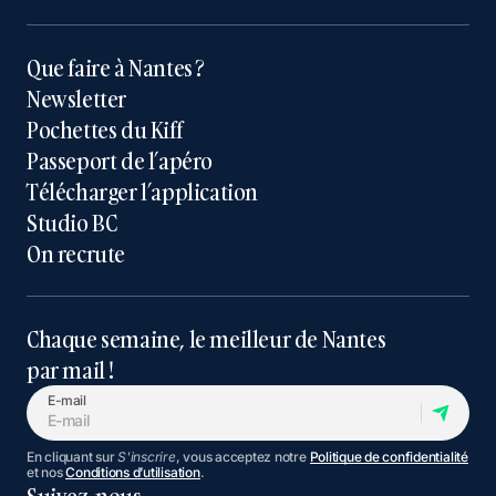
Que faire à Nantes ?
Newsletter
Pochettes du Kiff
Passeport de l’apéro
Télécharger l’application
Studio BC
On recrute
Chaque semaine, le meilleur de Nantes
par mail !
E-mail
En cliquant sur
S'inscrire
, vous acceptez notre
Politique de confidentialité
et nos
Conditions d’utilisation
.