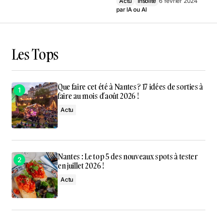
Actu
Insolite
6 février 2024
par
IA ou AI
Les Tops
Que faire cet été à Nantes ? 17 idées de sorties à
faire au mois d’août 2026 !
Actu
Nantes : Le top 5 des nouveaux spots à tester
en juillet 2026 !
Actu