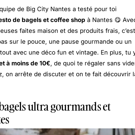
quipe de Big City Nantes a testé pour toi
esto de bagels et coffee shop
à Nantes 😋 Ave
euses faites maison et des produits frais, c’es
epas sur le pouce, une pause gourmande ou un
out avec une déco fun et vintage. En plus, tu 
t à moins de 10€
, de quoi te régaler sans vide
, on arrête de discuter et on te fait découvrir l
 bagels ultra gourmands et
es