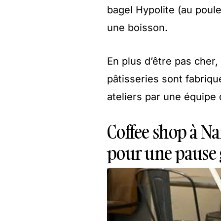
bagel Hypolite (au poule
une boisson.
En plus d’être pas cher,
pâtisseries sont fabriq
ateliers par une équipe 
Coffee shop à Nan
pour une pause 