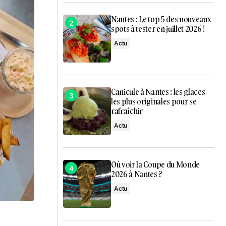
Nantes : Le top 5 des nouveaux
spots à tester en juillet 2026 !
Actu
Canicule à Nantes : les glaces
les plus originales pour se
rafraîchir
Actu
Où voir la Coupe du Monde
2026 à Nantes ?
Actu