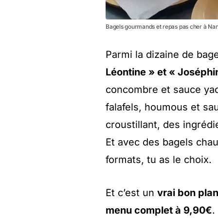
Bagels gourmands et repas pas cher à Na
Parmi la dizaine de bage
Léontine » et « Joséphi
concombre et sauce yaou
falafels, houmous et sa
croustillant, des ingrédi
Et avec des bagels chau
formats, tu as le choix.
Et c’est un
vrai bon pla
menu complet à 9,90€
.