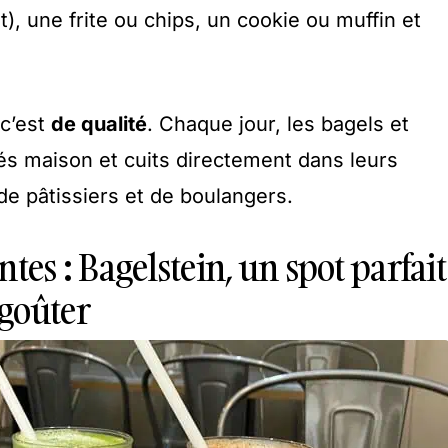
t), une frite ou chips, un cookie ou muffin et
 c’est
de qualité
. Chaque jour, les bagels et
ués maison et cuits directement dans leurs
de pâtissiers et de boulangers.
tes : Bagelstein, un spot parfait
goûter