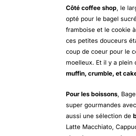
Côté coffee shop
, le l
opté pour le bagel sucr
framboise et le cookie à
ces petites douceurs ét
coup de coeur pour le c
moelleux. Et il y a plein
muffin, crumble, et cak
Pour les boissons
, Bage
super gourmandes ave
aussi une sélection de
b
Latte Macchiato, Cappu