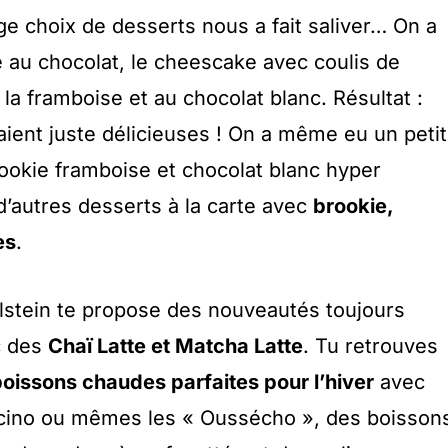
arge choix de desserts nous a fait saliver… On a
é au chocolat, le cheescake avec coulis de
 la framboise et au chocolat blanc. Résultat :
aient juste délicieuses ! On a même eu un petit
ookie framboise et chocolat blanc hyper
 d’autres desserts à la carte avec
brookie,
es
.
lstein te propose des nouveautés toujours
c des
Chaï Latte et Matcha Latte
. Tu retrouves
oissons chaudes parfaites pour l’hiver
avec
cino ou mêmes les « Oussécho », des boisson