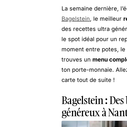
La semaine dernière, l’é
Bagelstein
, le meilleur
r
des recettes ultra génér
le spot idéal pour un r
moment entre potes, le t
trouves un
menu comple
ton porte-monnaie. Allez
carte tout de suite !
Bagelstein : Des
généreux à Nant