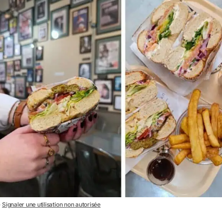
－
Signaler une utilisation non autorisée