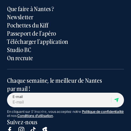
Que faire à Nantes ?
Newsletter
Pochettes du Kiff
Passeport de l’apéro
Télécharger l’application
Studio BC
On recrute
Chaque semaine, le meilleur de Nantes
par mail !
E-mail
En cliquant sur
S'inscrire
, vous acceptez notre
Politique de confidentialité
et nos
Conditions d’utilisation
.
Suivez-nous