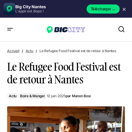
Big City Nantes
×
Télécharger
→
L'appli est dispo !
Le Refugee Food Festival est de retour à Nantes
Accueil
Actu
Le Refugee Food Festival est de retour à Nantes
Le Refugee Food Festival est
de retour à Nantes
Actu
Boire & Manger
12 juin 2025
par
Manon Bosi