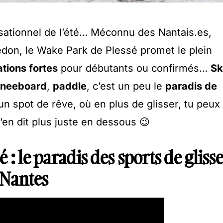
ensationnel de l’été… Méconnu des Nantais.es,
edon, le Wake Park de Plessé promet le plein
tions fortes
pour débutants ou confirmés…
Sk
neeboard
,
paddle
, c’est un peu le
paradis de
n spot de rêve, où en plus de glisser, tu peux
’en dit plus juste en dessous 😉
: le paradis des sports de gliss
 Nantes