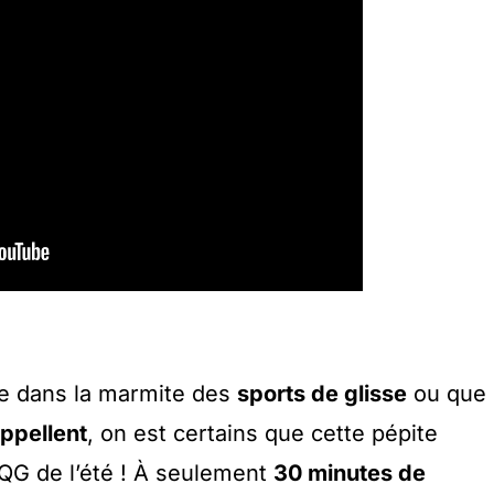
.e dans la marmite des
sports de glisse
ou que
appellent
, on est certains que cette pépite
QG de l’été ! À seulement
30 minutes de