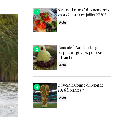
Nantes : Le top 5 des nouveaux
spots à tester en juillet 2026 !
Actu
Canicule à Nantes : les glaces
les plus originales pour se
rafraîchir
Actu
Où voir la Coupe du Monde
2026 à Nantes ?
Actu