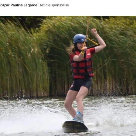
024
par
Pauline Lagarde
· Article sponsorisé