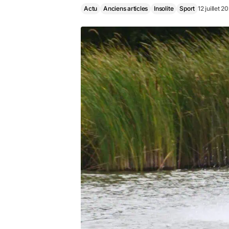
Actu
Anciens articles
Insolite
Sport
12 juillet 2