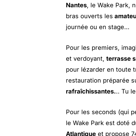
Nantes
, le Wake Park, n
bras ouverts les
amateu
journée ou en stage…
Pour les premiers, imag
et verdoyant,
terrasse s
pour lézarder en toute t
restauration préparée su
rafraîchissantes.
.. Tu l
Pour les seconds (qui pe
le Wake Park est doté 
Atlantique
et propose 74