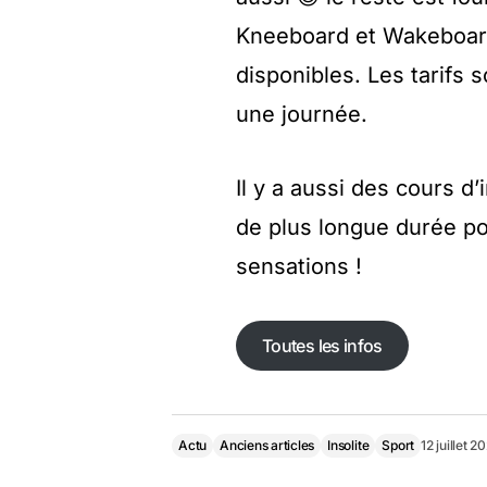
Kneeboard et Wakeboard
disponibles. Les tarifs 
une journée.
Il y a aussi des cours d’
de plus longue durée pou
sensations !
Toutes les infos
Toutes les infos
Actu
Anciens articles
Insolite
Sport
12 juillet 2