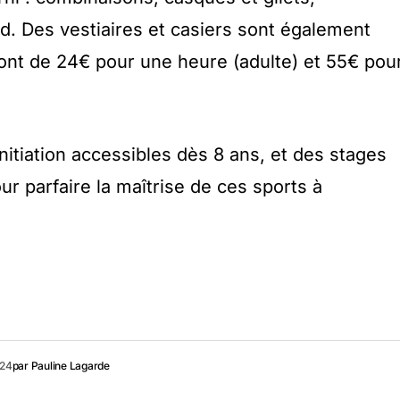
. Des vestiaires et casiers sont également
sont de 24€ pour une heure (adulte) et 55€ pou
initiation accessibles dès 8 ans, et des stages
r parfaire la maîtrise de ces sports à
024
par
Pauline Lagarde