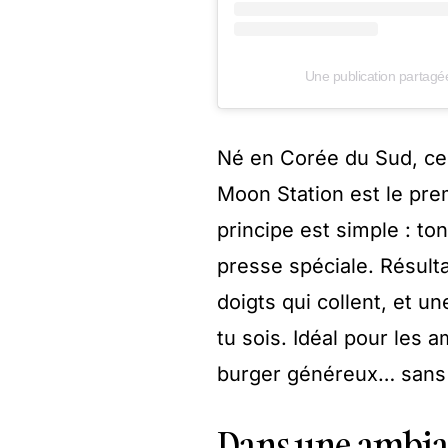
Une publication partagé
Né en Corée du Sud, ce
Moon Station est le prem
principe est simple : t
presse spéciale. Résult
doigts qui collent, et 
tu sois. Idéal pour les 
burger généreux… sans 
Dans une ambianc