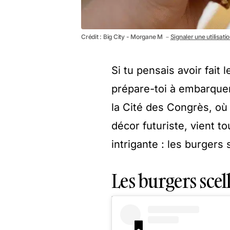
Crédit : Big City - Morgane M －
Signaler une utilisati
Si tu pensais avoir fait 
prépare-toi à embarquer 
la Cité des Congrès, où
décor futuriste, vient to
intrigante : les burgers 
Les burgers scel