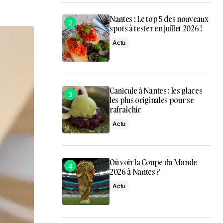
Nantes : Le top 5 des nouveaux
spots à tester en juillet 2026 !
Actu
Canicule à Nantes : les glaces
les plus originales pour se
rafraîchir
Actu
Où voir la Coupe du Monde
2026 à Nantes ?
Actu