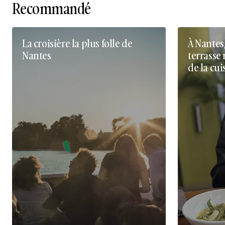
Recommandé
La croisière la plus folle de
À Nantes
Nantes
terrasse 
de la cui