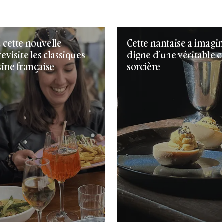
, cette nouvelle
Cette nantaise a imagi
revisite les classiques
digne d’une véritable 
sine française
sorcière