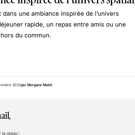
t dans une ambiance inspirée de l’univers
 déjeuner rapide, un repas entre amis ou une
u hors du commun.
vembre 2025
par
Morgane Mabit
ail,
 la rédac'.