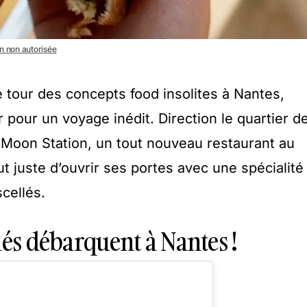
on non autorisée
le tour des concepts food insolites à Nantes,
pour un voyage inédit. Direction le quartier d
 Moon Station, un tout nouveau restaurant au
ut juste d’ouvrir ses portes avec une spécialité
scellés.
lés débarquent à Nantes !