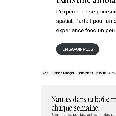
L’expérience se poursui
spatial. Parfait pour un
expérience food un pe
EN SAVOIR PLUS
Actu
Boire & Manger
Bons Plans
Insolite
14 no
Nantes dans ta boîte m
chaque semaine.
Bons plans, sorties, actus — triés par