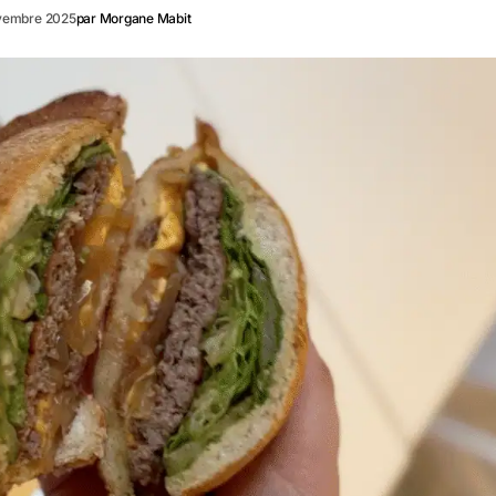
vembre 2025
par
Morgane Mabit