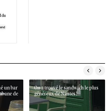
d du
-end
né un bar
On a trouvé le sandwich le plus
cabane de
généreux de Nantes !