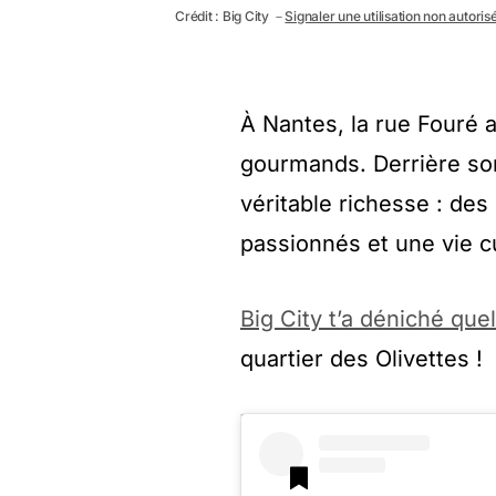
Crédit : Big City －
Signaler une utilisation non autoris
À Nantes, la rue Fouré a
gourmands. Derrière son
véritable richesse : des
passionnés et une vie cu
Big City t’a déniché qu
quartier des Olivettes !