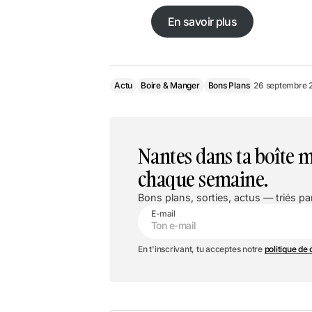
En savoir plus
Actu
Boire & Manger
Bons Plans
26 septembre 
Nantes dans ta boîte m
chaque semaine.
Bons plans, sorties, actus — triés par
E-mail
En t'inscrivant, tu acceptes notre
politique de 