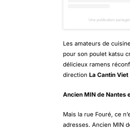
Une publication partagé
Les amateurs de cuisin
pour son poulet katsu c
délicieux ramens réconf
direction
La Cantin Viet
Ancien MIN de Nantes e
Mais la rue Fouré, ce 
adresses. Ancien MIN de