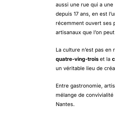
aussi une rue qui a une â
depuis 17 ans, en est l’
récemment ouvert ses po
artisanaux que l’on peut
La culture n’est pas en 
quatre-ving-trois
et la
c
un véritable lieu de cré
Entre gastronomie, artis
mélange de convivialité e
Nantes.