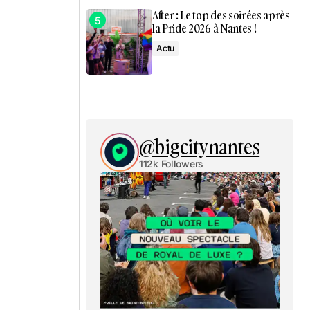
After : Le top des soirées après
la Pride 2026 à Nantes !
Actu
@bigcitynantes
112k Followers