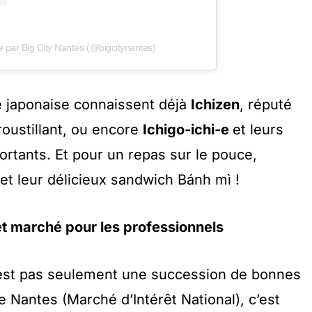
e par Big City Nantes (@bigcitynantes)
e japonaise connaissent déjà
Ichizen
, réputé
roustillant, ou encore
Ichigo-ichi-e
et leurs
ortants. Et pour un repas sur le pouce,
et leur délicieux sandwich Bánh mì !
t marché pour les professionnels
n’est pas seulement une succession de bonnes
 Nantes (Marché d’Intérêt National), c’est