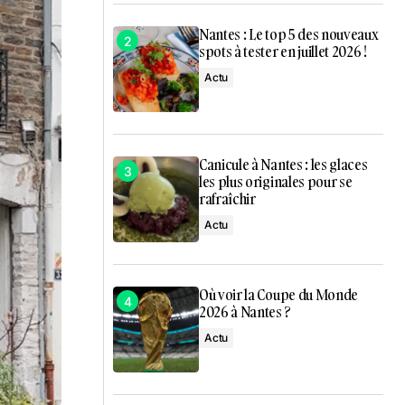
Nantes : Le top 5 des nouveaux
spots à tester en juillet 2026 !
Actu
Canicule à Nantes : les glaces
les plus originales pour se
rafraîchir
Actu
Où voir la Coupe du Monde
2026 à Nantes ?
Actu