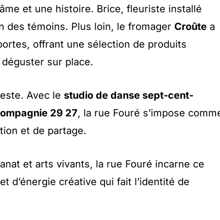
me et une histoire. Brice, fleuriste installé
un des témoins. Plus loin, le fromager
Croûte
a
rtes, offrant une sélection de produits
 déguster sur place.
reste. Avec le
studio de danse sept-cent-
ompagnie 29 27
, la rue Fouré s’impose comm
ation et de partage.
anat et arts vivants, la rue Fouré incarne ce
t d’énergie créative qui fait l’identité de