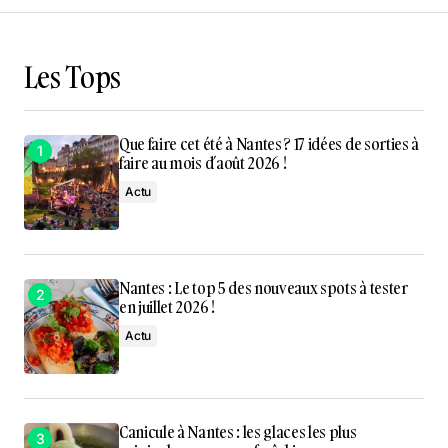
Les Tops
Que faire cet été à Nantes ? 17 idées de sorties à
faire au mois d’août 2026 !
Actu
Nantes : Le top 5 des nouveaux spots à tester
en juillet 2026 !
Actu
Canicule à Nantes : les glaces les plus