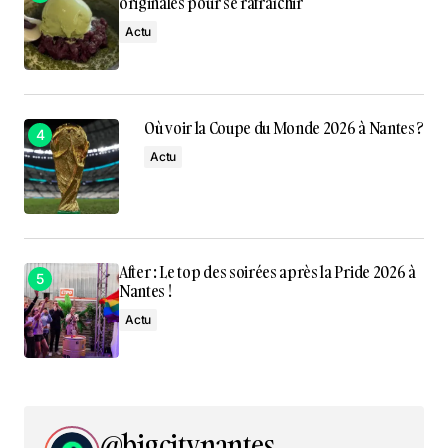
originales pour se rafraîchir
Actu
Où voir la Coupe du Monde 2026 à Nantes ?
Actu
After : Le top des soirées après la Pride 2026 à
Nantes !
Actu
@bigcitynantes