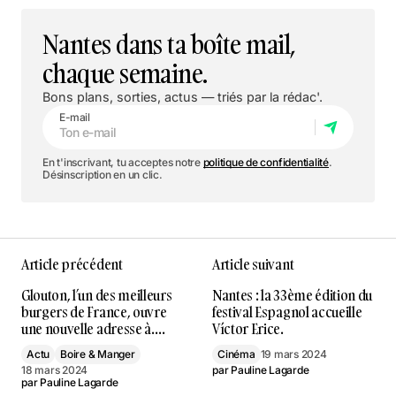
Nantes dans ta boîte mail,
chaque semaine.
Bons plans, sorties, actus — triés par la rédac'.
E-mail
En t'inscrivant, tu acceptes notre
politique de confidentialité
.
Désinscription en un clic.
Article précédent
Article suivant
Glouton, l’un des meilleurs
Nantes : la 33ème édition du
burgers de France, ouvre
festival Espagnol accueille
une nouvelle adresse à….
Víctor Erice.
Actu
Boire & Manger
Cinéma
19 mars 2024
18 mars 2024
par
Pauline Lagarde
par
Pauline Lagarde