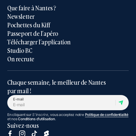
Que faire à Nantes ?
Newsletter
Pochettes du Kiff
Passeport de l’apéro
Télécharger l’application
Studio BC
On recrute
Chaque semaine, le meilleur de Nantes
par mail !
E-mail
En cliquant sur
S'inscrire
, vous acceptez notre
Politique de confidentialité
et nos
Conditions d’utilisation
.
Suivez-nous