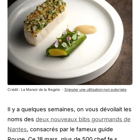
Crédit : Le Manoir de la Regate －
Signaler une utilisation non autorisée
Il y a quelques semaines, on vous dévoilait les
noms des
deux nouveaux bibs gourmands de
Nantes
, consacrés par le fameux guide
Rouge. Ce 18 mars, plus de 500 chef.fe.s