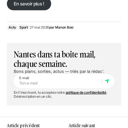
En savoir plus !
En savoir plus !
Actu
Sport
27 mai 2026
par
Manon Bosi
Nantes dans ta boîte mail,
chaque semaine.
Bons plans, sorties, actus — triés par la rédac'.
E-mail
En t'inscrivant, tu acceptes notre
politique de confidentialité
.
Désinscription en un clic.
Article précédent
Article suivant