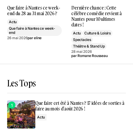
Que faire à Nantes ce week-
Dernière chance : Cette
end du 28 au 31 mai 2026 ?
célèbre comédie revient à
Nantes pour 10 ultimes
Actu
dates !
Que faire à Nantes ce week-
end
Actu
Culture & Loisirs
26 mai 2026
par
eline
Spectacles
Théâtre & Stand Up
28 mai 2026
par
Romane Rousseau
Les Tops
Que faire cet été à Nantes ? 17 idées de sorties à
faire au mois d’août 2026 !
Actu