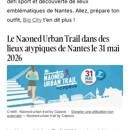
défi sport et découverte de lieux
emblématiques de Nantes. Allez, prépare ton
outfit,
Big City
t’en dit plus !
Le Naoned Urban Trail dans des
lieux atypiques de Nantes le 31 mai
2026
Crédit : Naoned urban trail by Capeos －
Signaler une utilisation non
autorisée
— Naoned urban trail by Capeos