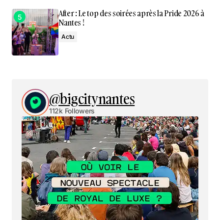
After : Le top des soirées après la Pride 2026 à
Nantes !
Actu
@bigcitynantes
112k Followers