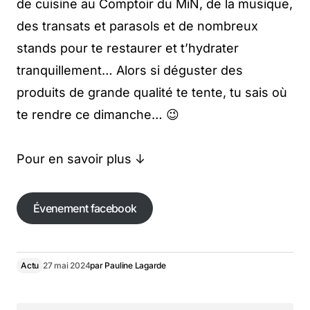
de cuisine au Comptoir du MiN, de la musique,
des transats et parasols et de nombreux
stands pour te restaurer et t’hydrater
tranquillement… Alors si déguster des
produits de grande qualité te tente, tu sais où
te rendre ce dimanche… 😉
Pour en savoir plus ↓
Évenement facebook
Évenement facebook
Actu
27 mai 2024
par
Pauline Lagarde