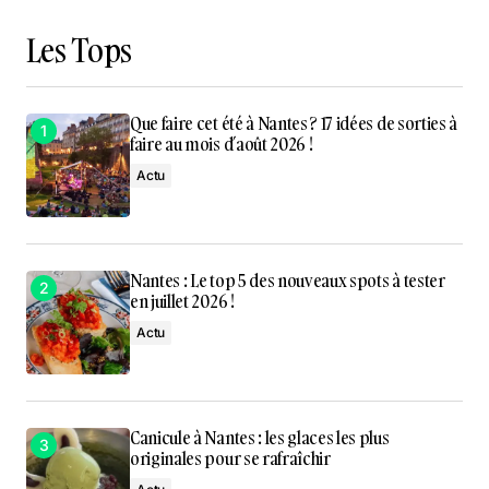
Les Tops
Que faire cet été à Nantes ? 17 idées de sorties à
faire au mois d’août 2026 !
Actu
Nantes : Le top 5 des nouveaux spots à tester
en juillet 2026 !
Actu
Canicule à Nantes : les glaces les plus
originales pour se rafraîchir