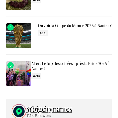
Actu
Où voir la Coupe du Monde 2026 à Nantes ?
Actu
After : Le top des soirées après la Pride 2026 à
Nantes !
Actu
@bigcitynantes
112k Followers