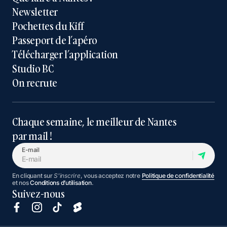
Newsletter
Pochettes du Kiff
Passeport de l’apéro
Télécharger l’application
Studio BC
On recrute
Chaque semaine, le meilleur de Nantes
par mail !
E-mail
En cliquant sur
S'inscrire
, vous acceptez notre
Politique de confidentialité
et nos
Conditions d’utilisation
.
Suivez-nous