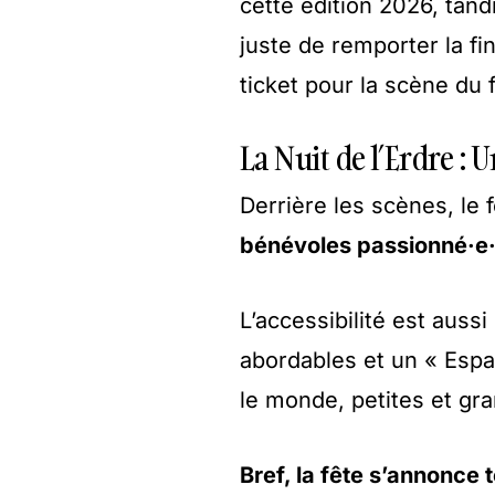
cette édition 2026, tan
juste de remporter la fin
ticket pour la scène du 
La Nuit de l’Erdre : 
Derrière les scènes, le 
bénévoles passionné·e·
L’accessibilité est auss
abordables et un « Espa
le monde, petites et gra
Bref, la fête s’annonce t