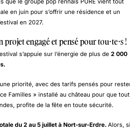
dis que le groupe pop rennais PURE vient tout
ale en juin pour s’offrir une résidence et un
festival en 2027.
Un projet engagé et pensé pour tou·te·s !
festival s’appuie sur l’énergie de plus de
2 000
s.
i une priorité, avec des tarifs pensés pour reste
ce Familles » installé au château pour que tout
ndes, profite de la fête en toute sécurité.
otale du 2 au 5 juillet à Nort-sur-Erdre.
Alors, s