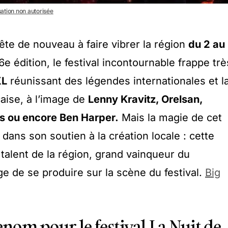
isation non autorisée
ête de nouveau à faire vibrer la région
du 2 au
e édition, le festival incontournable frappe trè
XL
réunissant des légendes internationales et l
aise, à l’image de
Lenny Kravitz, Orelsan,
s ou encore Ben Harper.
Mais la magie de cet
ans son soutien à la création locale : cette
talent de la région, grand vainqueur du
ège de se produire sur la scène du festival.
Big
enom pour le festival La Nuit de