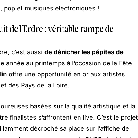
p, pop et musiques électroniques !
it de l’Erdre : véritable rampe de
dre, c’est aussi
de dénicher les pépites de
e année au printemps à l’occasion de la Fête
lin
offre une opportunité en or aux artistes
t des Pays de la Loire.
oureuses basées sur la qualité artistique et la
 finalistes s’affrontent en live. C’est le projet
rillamment décroché sa place sur l’affiche de