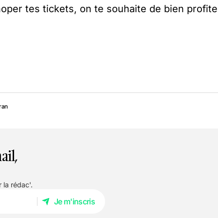
oper tes tickets, on te souhaite de bien profite
ran
ail,
 la rédac'.
Je m'inscris
Je m'inscris