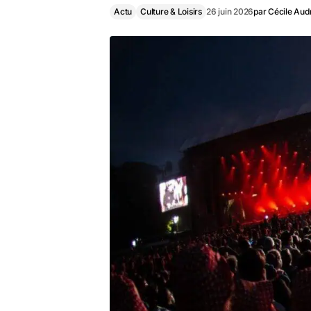
Actu
Culture & Loisirs
26 juin 2026
par
Cécile Aud