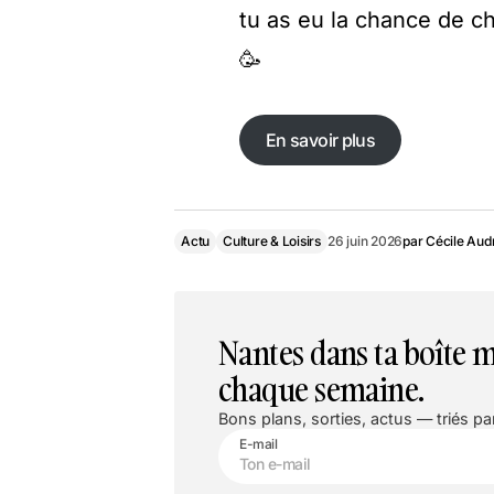
tu as eu la chance de ch
🥳
En savoir plus
En savoir plus
Actu
Culture & Loisirs
26 juin 2026
par
Cécile Aud
Nantes dans ta boîte m
chaque semaine.
Bons plans, sorties, actus — triés par
E-mail