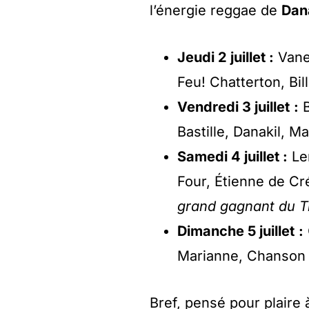
l’énergie reggae de
Dan
Jeudi 2 juillet :
Vanes
Feu! Chatterton, Bill
Vendredi 3 juillet
:
B
Bastille, Danakil, 
Samedi 4 juillet :
Len
Four, Étienne de Cr
grand gagnant du T
Dimanche 5 juillet
:
Marianne, Chanson 
Bref, pensé pour plaire à