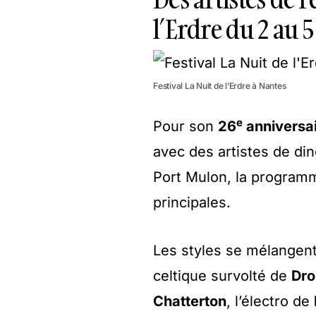
l’Erdre du 2 au 5
Festival La Nuit de l’Erdre à Nantes
e
Pour son
26
anniversa
avec des artistes de di
Port Mulon, la programm
principales.
Les styles se mélangent 
celtique survolté de
Dro
Chatterton
, l’électro de