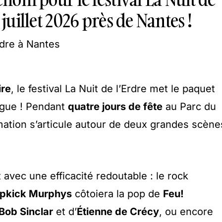
 juillet 2026 près de Nantes !
ire
, le festival La Nuit de l’Erdre met le paquet
ngue ! Pendant
quatre jours de fête
au Parc du
ation s’articule autour de deux grandes scène
avec une efficacité redoutable : le rock
pkick Murphys
côtoiera la pop de
Feu!
Bob Sinclar
et d’
Étienne de Crécy
, ou encore