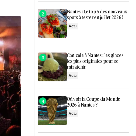
Nantes : Le top 5 des nouveaux
spots à tester en juillet 2026 !
Actu
Canicule à Nantes : les glaces
les plus originales pour se
rafraîchir
Actu
Où voir la Coupe du Monde
2026 à Nantes ?
Actu