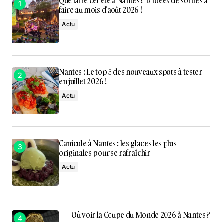
Que faire cet été à Nantes ? 17 idées de sorties à
faire au mois d’août 2026 !
Actu
Nantes : Le top 5 des nouveaux spots à tester
en juillet 2026 !
Actu
Canicule à Nantes : les glaces les plus
originales pour se rafraîchir
Actu
Où voir la Coupe du Monde 2026 à Nantes ?