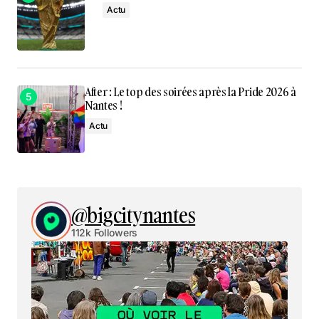
Actu
After : Le top des soirées après la Pride 2026 à
Nantes !
Actu
@bigcitynantes
112k Followers