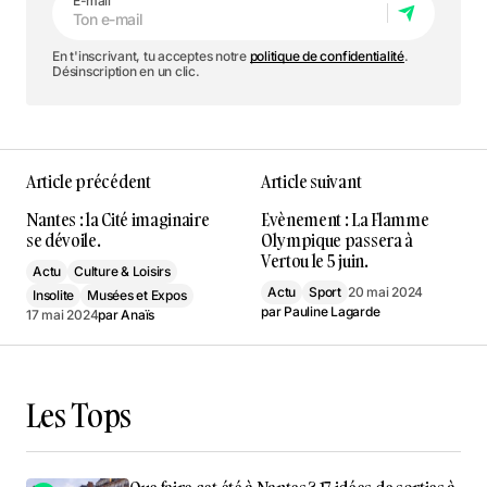
E-mail
En t'inscrivant, tu acceptes notre
politique de confidentialité
.
Désinscription en un clic.
Article précédent
Article suivant
Nantes : la Cité imaginaire
Evènement : La Flamme
se dévoile.
Olympique passera à
Vertou le 5 juin.
Actu
Culture & Loisirs
Actu
Sport
20 mai 2024
Insolite
Musées et Expos
par
Pauline Lagarde
17 mai 2024
par
Anaïs
Les Tops