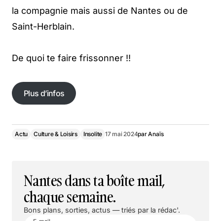
la compagnie mais aussi de Nantes ou de
Saint-Herblain.
De quoi te faire frissonner !!
Plus d’infos
Actu
Culture & Loisirs
Insolite
17 mai 2024
par
Anaïs
Nantes dans ta boîte mail,
chaque semaine.
Bons plans, sorties, actus — triés par la rédac'.