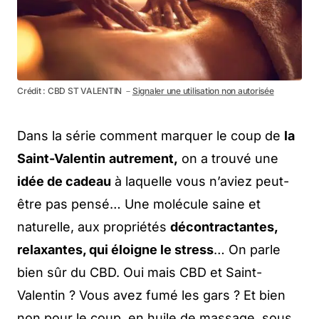
Crédit : CBD ST VALENTIN －
Signaler une utilisation non autorisée
Dans la série comment marquer le coup de
la
Saint-Valentin
autrement,
on a trouvé une
idée de cadeau
à laquelle vous n’aviez peut-
être pas pensé… Une molécule saine et
naturelle, aux propriétés
décontractantes,
relaxantes, qui éloigne le stress
… On parle
bien sûr du CBD. Oui mais CBD et Saint-
Valentin ? Vous avez fumé les gars ? Et bien
non pour le coup, en huile de massage, sous