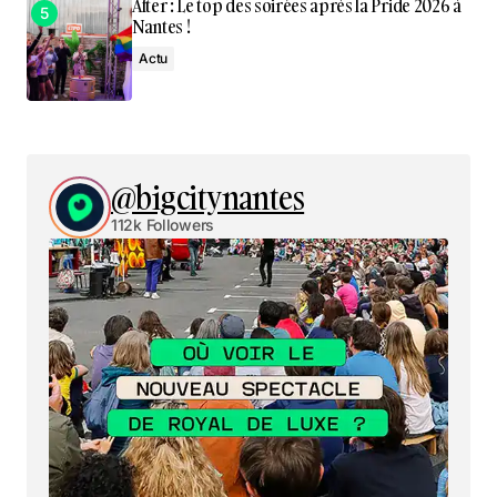
After : Le top des soirées après la Pride 2026 à
Nantes !
Actu
@bigcitynantes
112k Followers