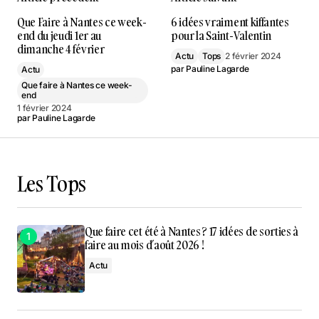
Que Faire à Nantes ce week-
6 idées vraiment kiffantes
end du jeudi 1er au
pour la Saint-Valentin
dimanche 4 février
Actu
Tops
2 février 2024
par
Pauline Lagarde
Actu
Que faire à Nantes ce week-
end
1 février 2024
par
Pauline Lagarde
Les Tops
Que faire cet été à Nantes ? 17 idées de sorties à
faire au mois d’août 2026 !
Actu