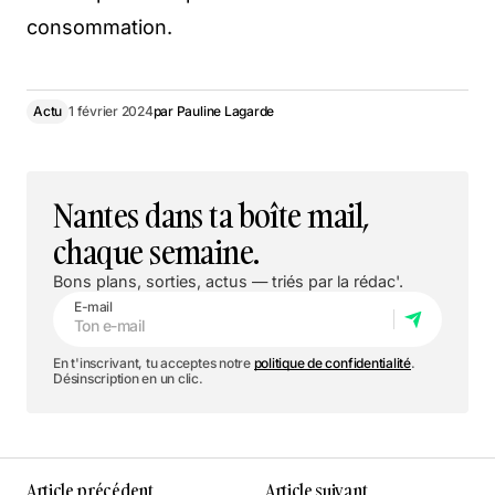
consommation.
Actu
1 février 2024
par
Pauline Lagarde
Nantes dans ta boîte mail,
chaque semaine.
Bons plans, sorties, actus — triés par la rédac'.
E-mail
En t'inscrivant, tu acceptes notre
politique de confidentialité
.
Désinscription en un clic.
Article précédent
Article suivant