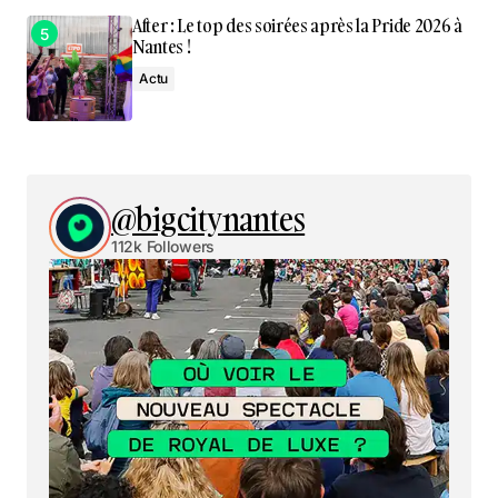
After : Le top des soirées après la Pride 2026 à
Nantes !
Actu
@bigcitynantes
112k Followers