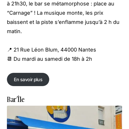
à 21h30, le bar se métamorphose : place au
“Carnage” ! La musique monte, les prix
baissent et la piste s’enflamme jusqu’à 2 h du
matin.
📍 21 Rue Léon Blum, 44000 Nantes
📆 Du mardi au samedi de 18h à 2h
En savoir plus
En savoir plus
Bar’Île