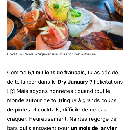
Crédit : © Canva －
Signaler une utilisation non autorisée
Comme
5,1 millions de français
, tu as décidé
de te lancer dans le
Dry January ?
Félicitations
! 🙌 Mais soyons honnêtes : quand tout le
monde autour de toi trinque à grands coups
de pintes et cocktails, difficile de ne pas
craquer. Heureusement, Nantes regorge de
bars qui s’engagent pour
un mois de janvier