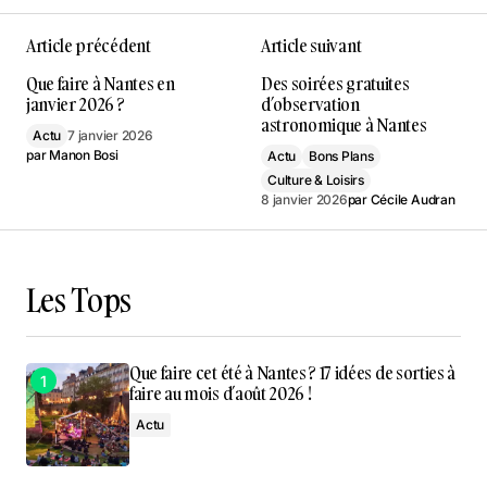
Article précédent
Article suivant
Que faire à Nantes en
Des soirées gratuites
janvier 2026 ?
d’observation
astronomique à Nantes
Actu
7 janvier 2026
par
Manon Bosi
Actu
Bons Plans
Culture & Loisirs
8 janvier 2026
par
Cécile Audran
Les Tops
Que faire cet été à Nantes ? 17 idées de sorties à
faire au mois d’août 2026 !
Actu