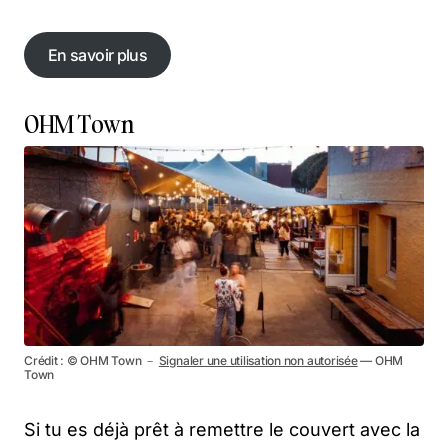
En savoir plus
En savoir plus
OHM Town
Crédit : © OHM Town －
Signaler une utilisation non autorisée
— OHM
Town
Si tu es déjà prêt à remettre le couvert avec la