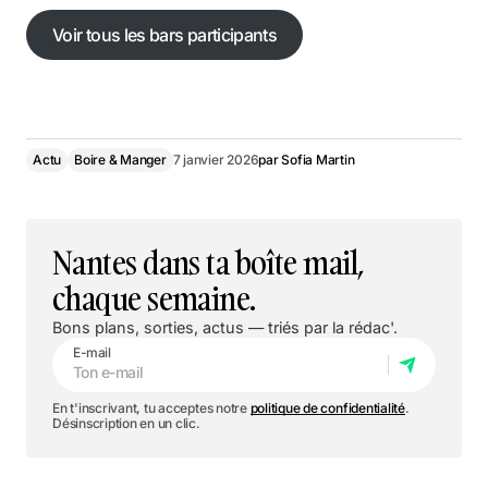
Voir tous les bars participants
Voir tous les bars participants
Actu
Boire & Manger
7 janvier 2026
par
Sofia Martin
Nantes dans ta boîte mail,
chaque semaine.
Bons plans, sorties, actus — triés par la rédac'.
E-mail
En t'inscrivant, tu acceptes notre
politique de confidentialité
.
Désinscription en un clic.