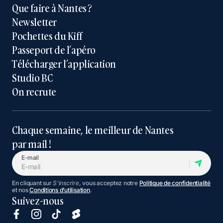
Que faire à Nantes ?
Newsletter
Pochettes du Kiff
Passeport de l’apéro
Télécharger l’application
Studio BC
On recrute
Chaque semaine, le meilleur de Nantes
par mail !
E-mail
En cliquant sur
S'inscrire
, vous acceptez notre
Politique de confidentialité
et nos
Conditions d’utilisation
.
Suivez-nous