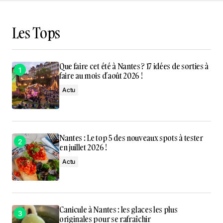
Les Tops
Que faire cet été à Nantes ? 17 idées de sorties à
faire au mois d’août 2026 !
Actu
Nantes : Le top 5 des nouveaux spots à tester
en juillet 2026 !
Actu
Canicule à Nantes : les glaces les plus
originales pour se rafraîchir