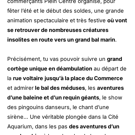
commerçants Plein Centre organise, pour
fêter l’été et le début des soldes, une grande
animation spectaculaire et très festive
où vont
se retrouver de nombreuses créatures
insolites en route vers un grand bal marin
.
Précisément, tu vas pouvoir suivre un
grand
cortège unique en déambulation
au départ de
la
rue voltaire
jusqu’à la place du Commerce
et admirer
le bal des méduses
, les
aventures
d’une baleine et d’un requin géants
, le show
des pingouins danseurs, le chant d’une
sirène… Une véritable plongée dans la Cité
Aquarium, dans les pas
des aventures d’un