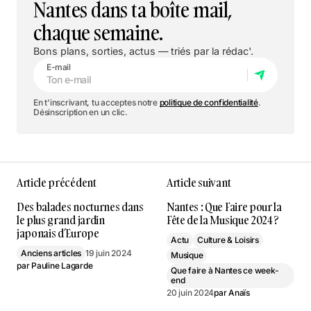
Nantes dans ta boîte mail,
chaque semaine.
Bons plans, sorties, actus — triés par la rédac'.
E-mail
En t'inscrivant, tu acceptes notre
politique de confidentialité
.
Désinscription en un clic.
Article précédent
Article suivant
Des balades nocturnes dans
Nantes : Que Faire pour la
le plus grand jardin
Fête de la Musique 2024 ?
japonais d’Europe
Actu
Culture & Loisirs
Anciens articles
19 juin 2024
Musique
par
Pauline Lagarde
Que faire à Nantes ce week-
end
20 juin 2024
par
Anaïs