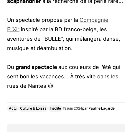
scaphandrier
à la recherche de la perle rare…
Un spectacle proposé par la
Compagnie
EliXir
inspiré par la BD franco-belge, les
aventures de “BULLE”, qui mélangera danse,
musique et déambulation.
Du
grand spectacle
aux couleurs de l’été qui
sent bon les vacances… À très vite dans les
rues de Nantes 😉
Actu
Culture & Loisirs
Insolite
19 juin 2024
par
Pauline Lagarde