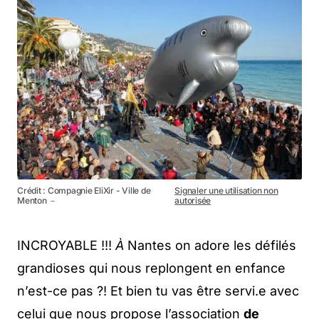
Crédit : Compagnie EliXir - Ville de
Signaler une utilisation non
Menton －
autorisée
INCROYABLE !!!
À
Nantes on adore les défilés
grandioses qui nous replongent en enfance
n’est-ce pas ?! Et bien tu vas être servi.e avec
celui que nous propose l’association
de