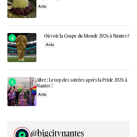
Actu
Où voir la Coupe du Monde 2026 à Nantes ?
Actu
After : Le top des soirées après la Pride 2026 à
Nantes !
Actu
@bigcitynantes