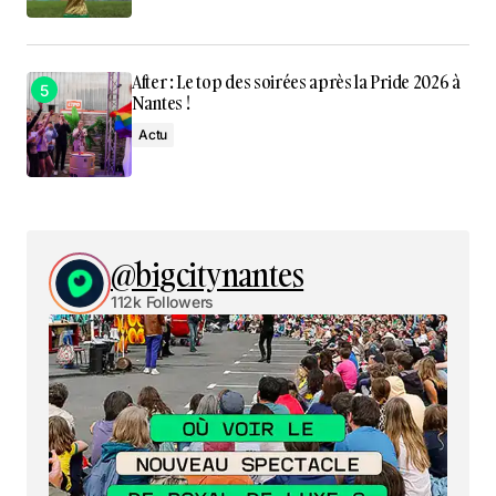
After : Le top des soirées après la Pride 2026 à
Nantes !
Actu
@bigcitynantes
112k Followers