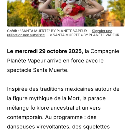
Crédit : "SANTA MUERTE" BY PLANÈTE VAPEUR －
Signaler une
utilisation non autorisée
— « SANTA MUERTE » BY PLANÈTE VAPEUR
Le mercredi 29 octobre 2025,
la Compagnie
Planète Vapeur arrive en force avec le
spectacle Santa Muerte.
Inspirée des traditions mexicaines autour de
la figure mythique de la Mort, la parade
mélange folklore ancestral et univers
contemporain. Au programme : des
danseuses virevoltantes, des squelettes