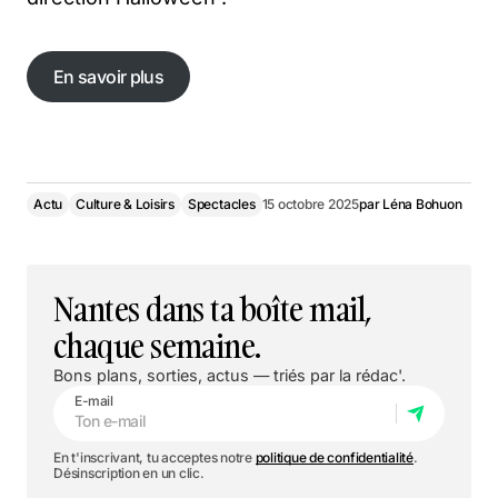
En savoir plus
En savoir plus
Actu
Culture & Loisirs
Spectacles
15 octobre 2025
par
Léna Bohuon
Nantes dans ta boîte mail,
chaque semaine.
Bons plans, sorties, actus — triés par la rédac'.
E-mail
En t'inscrivant, tu acceptes notre
politique de confidentialité
.
Désinscription en un clic.