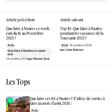
Article précédent
Article suivant
Que faire à Nantes ce week-
Top 10 : Que faire à Nantes
end du 16 au 19 octobre
pendant les vacances de la
2025 ?
Toussaint 2025 ?
Actu
Actu
16 octobre 2025
par
Léna Bohuon
Que faire à Nantes ce week-
end
14 octobre 2025
par
Manon Bosi
Les Tops
Que faire cet été à Nantes ? 17 idées de sorties à
faire au mois d’août 2026 !
Actu