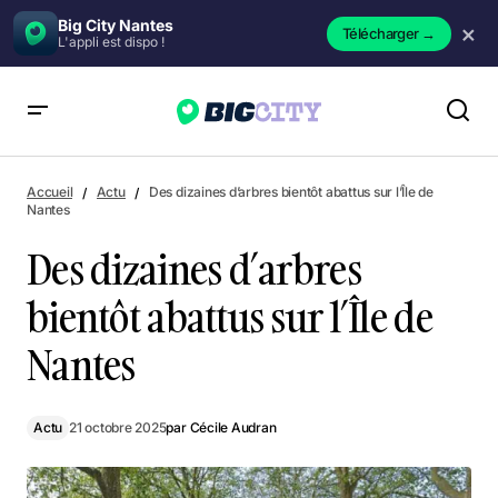
Big City Nantes
×
Télécharger
→
L'appli est dispo !
Des dizaines d’arbres bientôt abattus sur l’Île de Nantes
Accueil
Actu
Des dizaines d’arbres bientôt abattus sur l’Île de
Nantes
Des dizaines d’arbres
bientôt abattus sur l’Île de
Nantes
Actu
21 octobre 2025
par
Cécile Audran