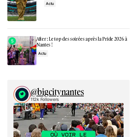
Actu
After : Le top des soirées après la Pride 2026 à
Nantes !
Actu
@bigcitynantes
112k Followers