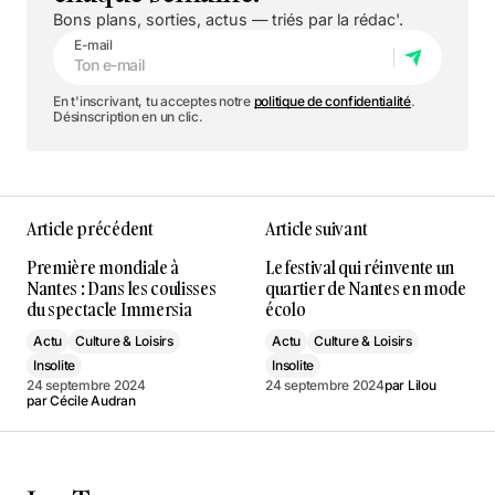
Bons plans, sorties, actus — triés par la rédac'.
E-mail
En t'inscrivant, tu acceptes notre
politique de confidentialité
.
Désinscription en un clic.
Article précédent
Article suivant
Première mondiale à
Le festival qui réinvente un
Nantes : Dans les coulisses
quartier de Nantes en mode
du spectacle Immersia
écolo
Actu
Culture & Loisirs
Actu
Culture & Loisirs
Insolite
Insolite
24 septembre 2024
24 septembre 2024
par
Lilou
par
Cécile Audran