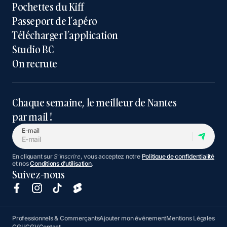
Pochettes du Kiff
Passeport de l’apéro
Télécharger l’application
Studio BC
On recrute
Chaque semaine, le meilleur de Nantes
par mail !
E-mail
En cliquant sur
S'inscrire
, vous acceptez notre
Politique de confidentialité
et nos
Conditions d’utilisation
.
Suivez-nous
Professionnels & Commerçants
Ajouter mon événement
Mentions Légales
CGU
CGV
Contact