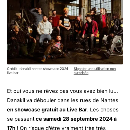
Crédit : danakil nantes showcase 2024
Signaler une utilisation non
live bar －
autorisée
Et oui vous ne rêvez pas vous avez bien lu…
Danakil va débouler dans les rues de Nantes
en showcase gratuit au Live Bar
. Les choses
se passent
ce samedi 28 septembre 2024 à
17h
! On risque d’être vraiment très très