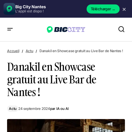
Big City Nantes
×
Télécharger
→
L'appli est dispo !
Danakil en Showcase gratuit au Live Bar de Nantes !
Accueil
Actu
Danakil en Showcase gratuit au Live Bar de Nantes !
Danakil en Showcase
gratuit au Live Bar de
Nantes !
Actu
24 septembre 2024
par
IA ou AI