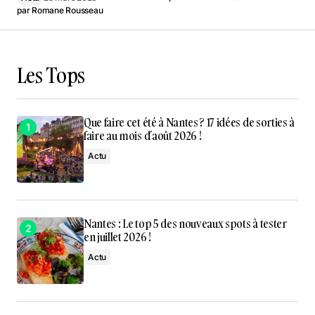
par
Romane Rousseau
Les Tops
Que faire cet été à Nantes ? 17 idées de sorties à
faire au mois d’août 2026 !
Actu
Nantes : Le top 5 des nouveaux spots à tester
en juillet 2026 !
Actu