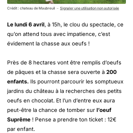
Crédit : chateau de Maubreuil －
Signaler une utilisation non autorisée
Le lundi 6 avril
, à 15h, le clou du spectacle, ce
qu’on attend tous avec impatience, c’est
évidement la chasse aux oeufs !
Près de 8 hectares vont être remplis d’oeufs
de pâques et la chasse sera ouverte à
200
enfants.
Ils pourront parcourir les somptueux
jardins du château à la recherches des petits
oeufs en chocolat. Et l’un d’entre eux aura
peut-être la chance de tomber sur
l’oeuf
Suprême
! Pense a prendre ton ticket : 12€
par enfant.