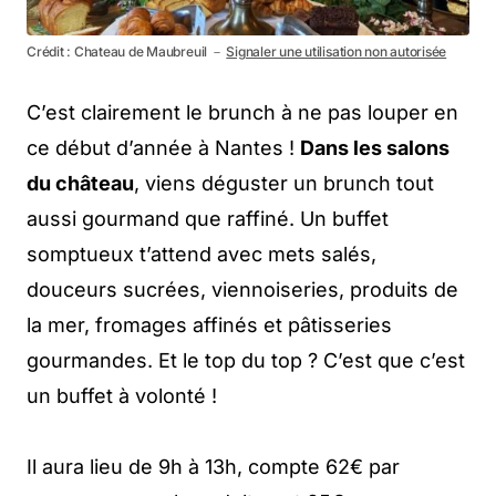
Crédit : Chateau de Maubreuil －
Signaler une utilisation non autorisée
C’est clairement le brunch à ne pas louper en
ce début d’année à Nantes !
Dans les salons
du château
, viens déguster un brunch tout
aussi gourmand que raffiné. Un buffet
somptueux t’attend avec mets salés,
douceurs sucrées, viennoiseries, produits de
la mer, fromages affinés et pâtisseries
gourmandes. Et le top du top ? C’est que c’est
un buffet à volonté !
Il aura lieu de 9h à 13h, compte 62€ par