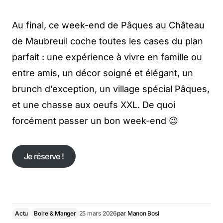
Au final, ce week-end de Pâques au Château
de Maubreuil coche toutes les cases du plan
parfait : une expérience à vivre en famille ou
entre amis, un décor soigné et élégant, un
brunch d’exception, un village spécial Pâques,
et une chasse aux oeufs XXL. De quoi
forcément passer un bon week-end 😉
Je réserve !
Je réserve !
Actu
Boire & Manger
25 mars 2026
par
Manon Bosi