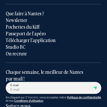
Que faire à Nantes ?
Newsletter
Pochettes du Kiff
Passeport de l’apéro
Télécharger l’application
Studio BC
On recrute
Chaque semaine, le meilleur de Nantes
par mail !
E-mail
En cliquant sur
S'inscrire
, vous acceptez notre
Politique de confidentialité
et nos
Conditions d’utilisation
.
Suivez-nous