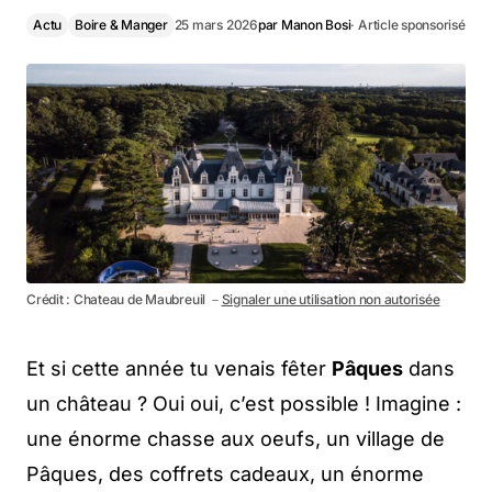
Actu
Boire & Manger
25 mars 2026
par
Manon Bosi
· Article sponsorisé
Crédit : Chateau de Maubreuil －
Signaler une utilisation non autorisée
Et si cette année tu venais fêter
Pâques
dans
un château ? Oui oui, c’est possible ! Imagine :
une énorme chasse aux oeufs, un village de
Pâques, des coffrets cadeaux, un énorme