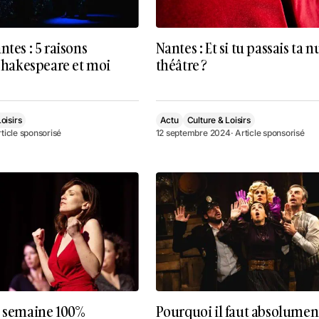
ntes : 5 raisons
Nantes : Et si tu passais ta n
 Shakespeare et moi
théâtre ?
oisirs
Actu
Culture & Loisirs
rticle sponsorisé
12 septembre 2024
· Article sponsorisé
e semaine 100%
Pourquoi il faut absolumen