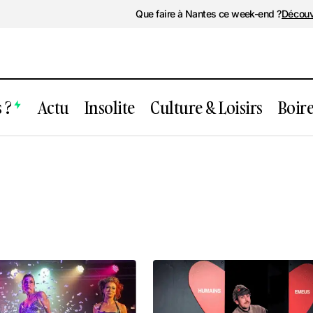
Que faire à Nantes ce week-end ?
Découv
 ?
Actu
Insolite
Culture & Loisirs
Boir