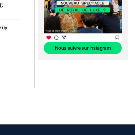
ng
d Up
Nous suivre sur Instagram
Nous suivre sur Instagram