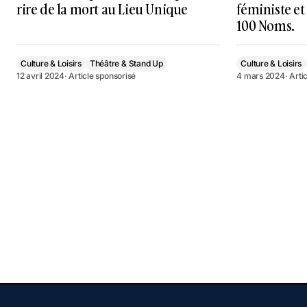
rire de la mort au Lieu Unique
féministe et
100 Noms.
Culture & Loisirs
Théâtre & Stand Up
Culture & Loisirs
12 avril 2024
· Article sponsorisé
4 mars 2024
· Arti