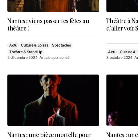
Nantes : viens passer tes fêtes au
Théâtre à Na
théâtre !
d’aller voir
Actu
Culture & Loisirs
Spectacles
Théâtre & Stand Up
Actu
Culture & L
5 décembre 2024
· Article sponsorisé
3 octobre 2024
· A
Nantes : une pièce mortelle pour
Nantes : un