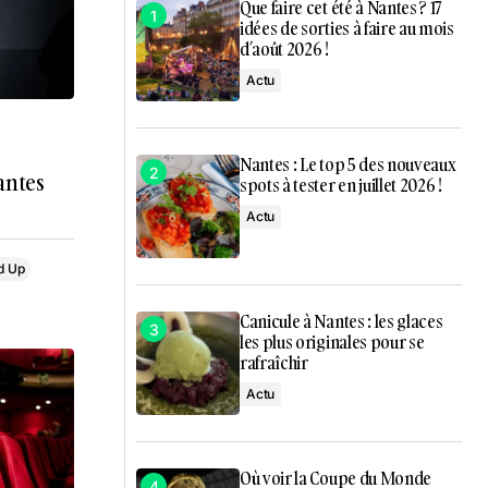
Que faire cet été à Nantes ? 17
idées de sorties à faire au mois
d’août 2026 !
Actu
Nantes : Le top 5 des nouveaux
antes
spots à tester en juillet 2026 !
Actu
d Up
Canicule à Nantes : les glaces
les plus originales pour se
rafraîchir
Actu
Où voir la Coupe du Monde