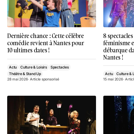
Dernière chance : Cette célèbre
8 spectacles
comédie revient à Nantes pour
féminisme et
10 ultimes dates !
débarque da
Nantes !
Actu
Culture & Loisirs
Spectacles
Théâtre & Stand Up
Actu
Culture & L
28 mai 2026
· Article sponsorisé
15 mai 2026
· Arti