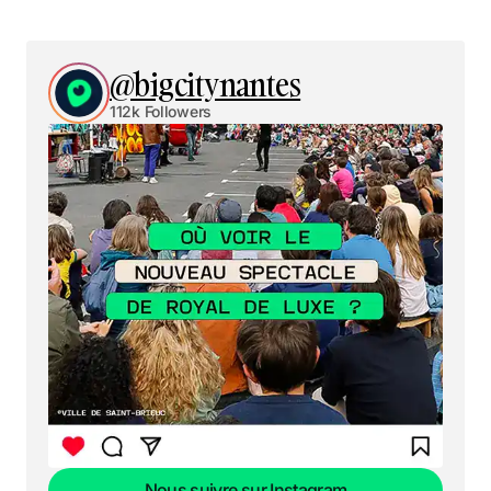
@bigcitynantes
112k Followers
Nous suivre sur Instagram