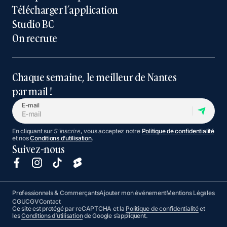
Télécharger l’application
Studio BC
On recrute
Chaque semaine, le meilleur de Nantes
par mail !
E-mail
En cliquant sur
S'inscrire
, vous acceptez notre
Politique de confidentialité
et nos
Conditions d’utilisation
.
Suivez-nous
Professionnels & Commerçants
Ajouter mon événement
Mentions Légales
CGU
CGV
Contact
Ce site est protégé par reCAPTCHA et la
Politique de confidentialité
et
les
Conditions d’utilisation
de Google s’appliquent.