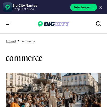
Big City Nantes
×
Télécharger
→
L'appli est dispo !
Accueil
commerce
commerce