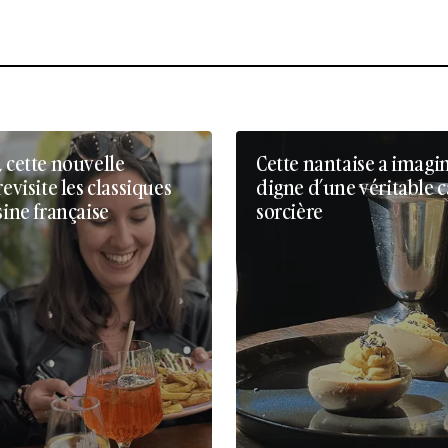
, cette nouvelle
Cette nantaise a imagi
revisite les classiques
digne d’une véritable 
sine française
sorcière