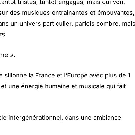
antôt tristes, tantôt engagés, mais qui vont
 sur des musiques entraînantes et émouvantes,
ns un univers particulier, parfois sombre, mai
rs
me ».
 sillonne la France et l’Europe avec plus de 1
et une énergie humaine et musicale qui fait
cle intergénérationnel, dans une ambiance