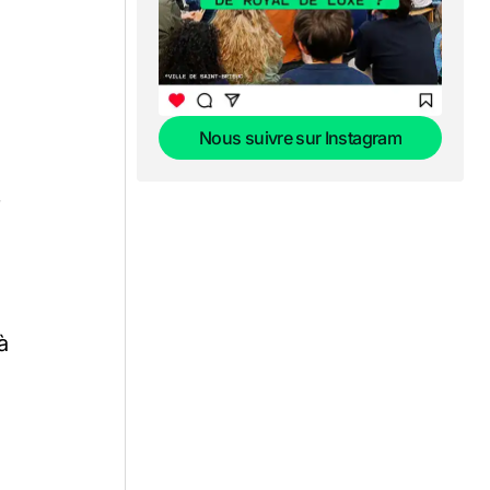
Nous suivre sur Instagram
Nous suivre sur Instagram
.
à