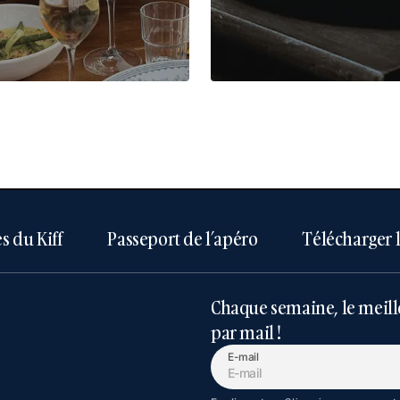
s du Kiff
Passeport de l’apéro
Télécharger 
Chaque semaine, le meill
par mail !
E-mail