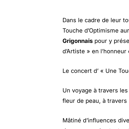
Dans le cadre de leur t
Touche d’Optimisme aura
Grigonnais
pour y prése
d’Artiste » en l’honneur
Le concert d’ « Une Tou
Un voyage à travers les
fleur de peau, à travers
Mâtiné d’influences di