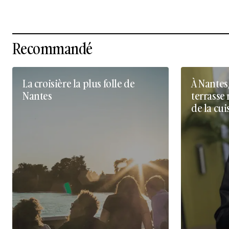
Recommandé
La croisière la plus folle de
À Nantes
Nantes
terrasse 
de la cui