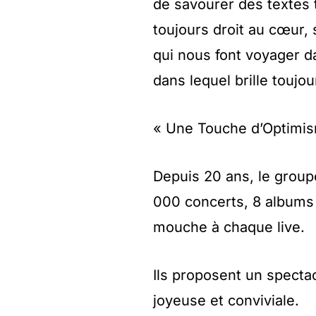
de savourer des textes t
toujours droit au cœur,
qui nous font voyager da
dans lequel brille toujou
« Une Touche d’Optimis
Depuis 20 ans, le groupe
000 concerts, 8 albums 
mouche à chaque live.
Ils proposent un specta
joyeuse et conviviale.