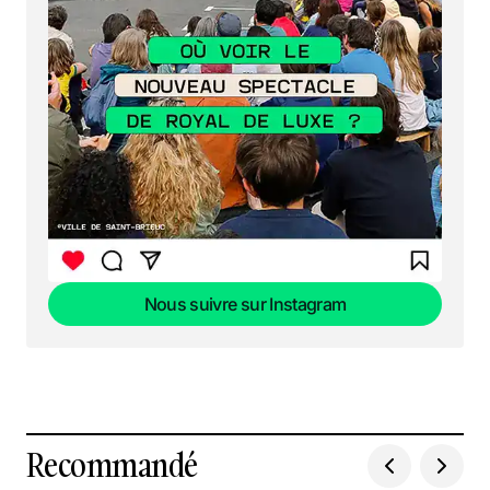
Nous suivre sur Instagram
Nous suivre sur Instagram
Recommandé