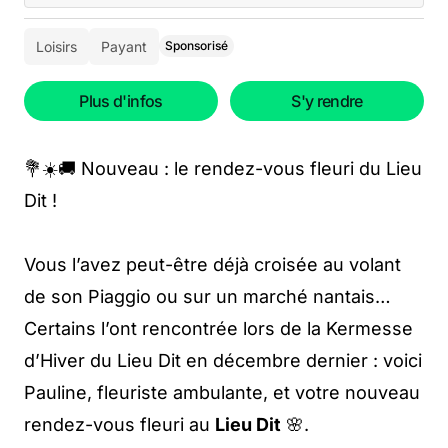
Loisirs
Payant
Sponsorisé
Plus d'infos
S'y rendre
💐☀️🚚 Nouveau : le rendez-vous fleuri du Lieu
Dit !
Vous l’avez peut-être déjà croisée au volant
de son Piaggio ou sur un marché nantais…
Certains l’ont rencontrée lors de la Kermesse
d’Hiver du Lieu Dit en décembre dernier : voici
Pauline, fleuriste ambulante, et votre nouveau
rendez-vous fleuri au
Lieu Dit
🌸.