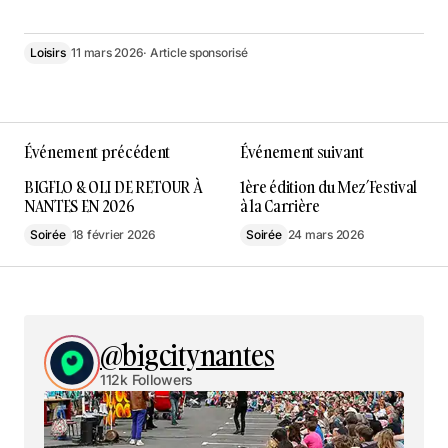
Loisirs
11 mars 2026
· Article sponsorisé
Événement précédent
Événement suivant
BIGFLO & OLI DE RETOUR À
1ère édition du Mez’Festival
NANTES EN 2026
à la Carrière
Soirée
18 février 2026
Soirée
24 mars 2026
@bigcitynantes
112k Followers