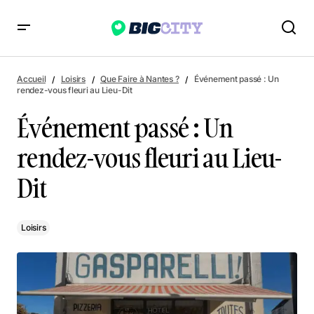
Événement passé : Un rendez-vous fleuri au Lieu-Dit
Accueil
Loisirs
Que Faire à Nantes ?
Événement passé : Un
rendez-vous fleuri au Lieu-Dit
Événement passé : Un
rendez-vous fleuri au Lieu-
Dit
Loisirs