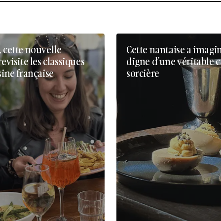
, cette nouvelle
Cette nantaise a imagi
revisite les classiques
digne d’une véritable 
sine française
sorcière