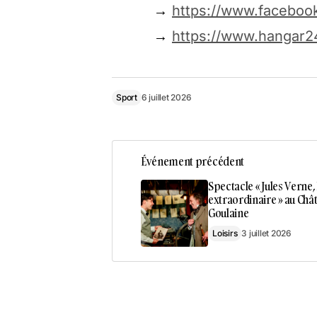
→
https://www.faceboo
→
https://www.hangar24
Sport
6 juillet 2026
Événement précédent
Spectacle « Jules Verne,
extraordinaire » au Châ
Goulaine
Loisirs
3 juillet 2026