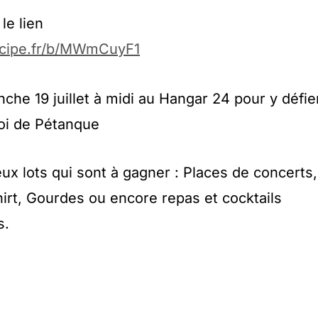
le lien
icipe.fr/b/MWmCuyF1
che 19 juillet à midi au Hangar 24 pour y défie
oi de Pétanque
x lots qui sont à gagner : Places de concerts,
irt, Gourdes ou encore repas et cocktails
s.