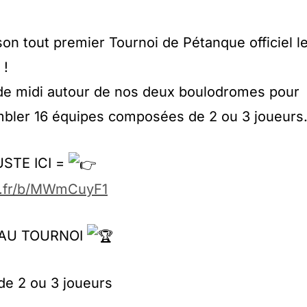
on tout premier Tournoi de Pétanque officiel l
 !
 de midi autour de nos deux boulodromes pour
mbler 16 équipes composées de 2 ou 3 joueurs
USTE ICI =
e.fr/b/MWmCuyF1
 AU TOURNOI
de 2 ou 3 joueurs