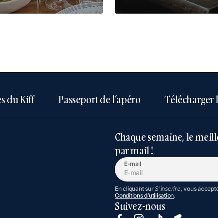
s du Kiff
Passeport de l’apéro
Télécharger 
Chaque semaine, le meill
par mail !
E-mail
En cliquant sur
S'inscrire
, vous accept
Conditions d’utilisation
.
Suivez-nous