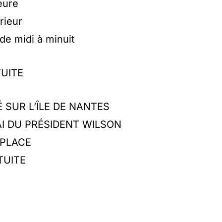
eure
rieur
de midi à minuit
TUITE
 SUR L’ÎLE DE NANTES
AI DU PRÉSIDENT WILSON
 PLACE
TUITE