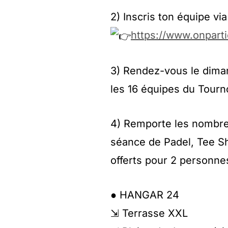
2) Inscris ton équipe via 
https://www.onpart
3) Rendez-vous le diman
les 16 équipes du Tourn
4) Remporte les nombreu
séance de Padel, Tee Sh
offerts pour 2 personne
● HANGAR 24
⇲ Terrasse XXL