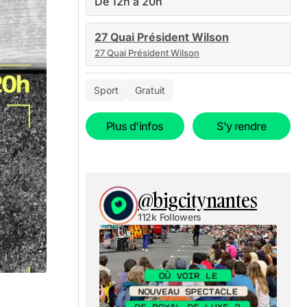
De 12h à 20h
27 Quai Président Wilson
27 Quai Président Wilson
Sport
Gratuit
Plus d'infos
S'y rendre
@bigcitynantes
112k Followers