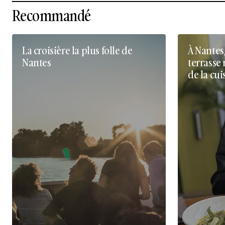
Recommandé
La croisière la plus folle de
À Nantes
Nantes
terrasse 
de la cui