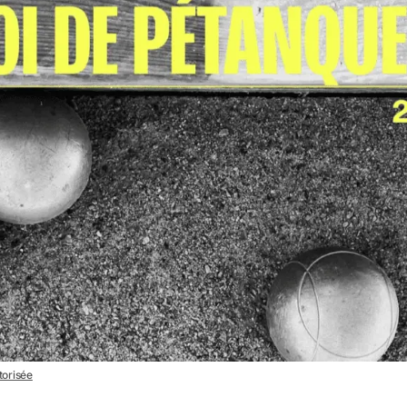
torisée