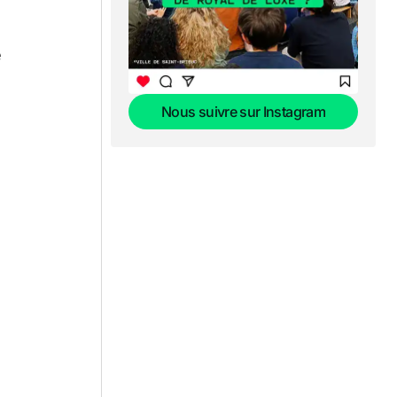
e
Nous suivre sur Instagram
Nous suivre sur Instagram
.