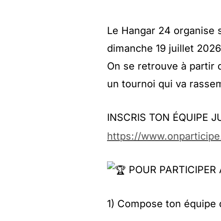
Le Hangar 24 organise s
dimanche 19 juillet 2026
On se retrouve à partir
un tournoi qui va rasse
INSCRIS TON ÉQUIPE J
https://www.onparticip
POUR PARTICIPER
1) Compose ton équipe 