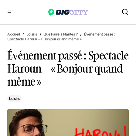
Événement passé : Spectacle Haroun – « Bonjour quand
même »
Accueil
Loisirs
Que Faire à Nantes ?
Événement passé :
Spectacle Haroun – « Bonjour quand même »
Événement passé : Spectacle
Haroun – « Bonjour quand
même »
Loisirs