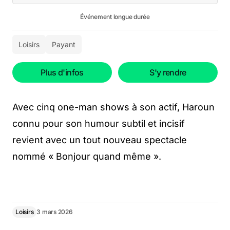
Événement longue durée
Loisirs
Payant
Plus d'infos
S'y rendre
Avec cinq one-man shows à son actif, Haroun
connu pour son humour subtil et incisif
revient avec un tout nouveau spectacle
nommé « Bonjour quand même ».
Loisirs
3 mars 2026