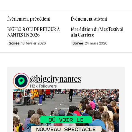
Événement précédent
Événement suivant
BIGFLO & OLI DE RETOUR À
1ère édition du Mez’Festival
NANTES EN 2026
à la Carrière
Soirée
18 février 2026
Soirée
24 mars 2026
@bigcitynantes
112k Followers